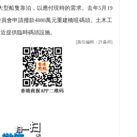
大型船隻靠泊，以應付現時的需求。去年5月19
員會申請撥款4880萬元重建橋咀碼頭。土木工
在附近提供臨時碼頭設施。
[責任編輯：許淼祥]