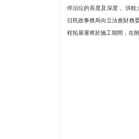
停泊位的長度及深度， 供較
日民政事務局向立法會財務委
程拓展署將於施工期間，