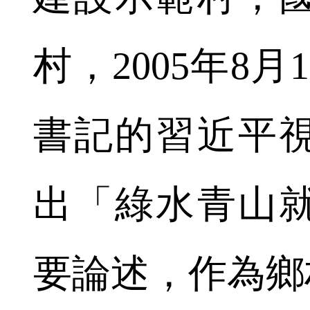
村，2005年8
書記的習近平
出「綠水青山
要論述，作為鄉