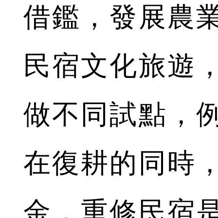
借鑑，發展農
民宿文化旅遊
做不同試點，
在復耕的同時
金，重修民宿