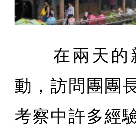
在兩天的新
動，訪問團團
考察中許多經