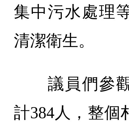
集中污水處理
清潔衛生。
議員們參觀的
計384人，整