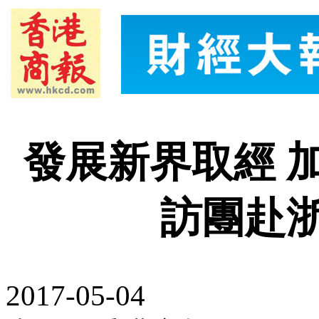
發展新界取經 
訪團赴
2017-05-04