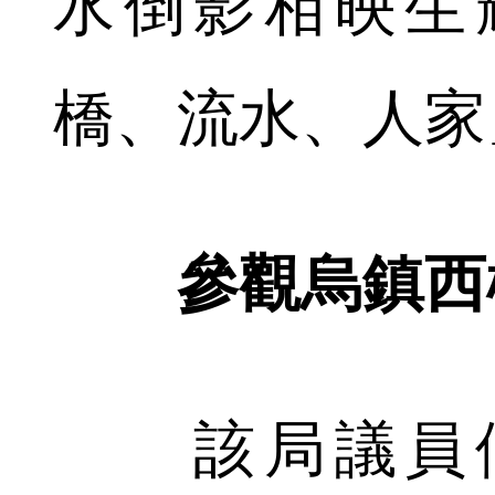
水倒影相映生
橋、流水、人家
參觀烏鎮西
該局議員們