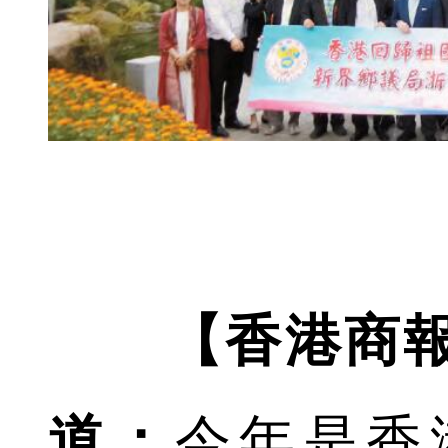
【香港商
道：
今年是香