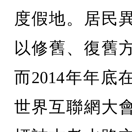
度假地。居民
以修舊、復舊
而2014年年
世界互聯網大