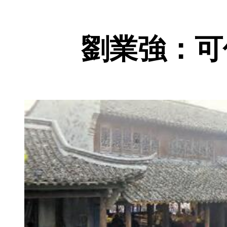
劉業強：可