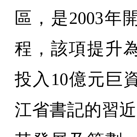
區，是2003
程，該項提升
投入10億元巨資
江省書記的習近