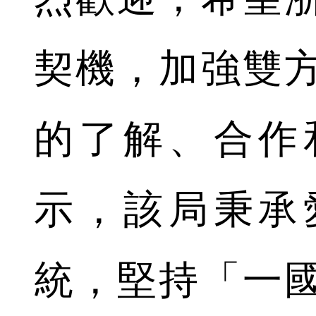
契機，加強雙
的了解、合作
示，該局秉承
統，堅持「一