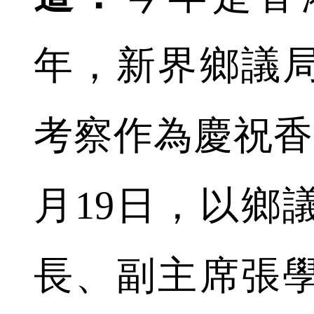
年，新界鄉議
考察作為慶祝香
月19日，以鄉
長、副主席張