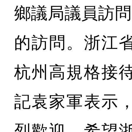
鄉議局議員訪問
的訪問。浙江
杭州高規格接
記袁家軍表示
烈歡迎，希望