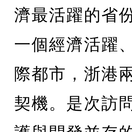
濟最活躍的省
一個經濟活躍
際都市，浙港
契機。是次訪