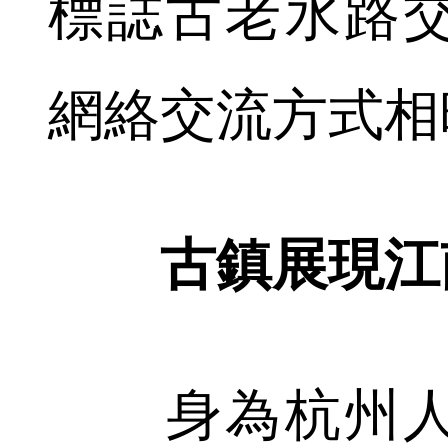
標誌古老水路
網絡交流方式相
古鎮展現江
身為杭州人