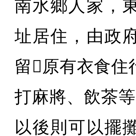
南水鄉人家，
址居住，由政
留原有衣食住
打麻將、飲茶等
以後則可以擺