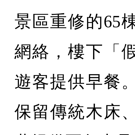
景區重修的65
網絡，樓下「
遊客提供早餐
保留傳統木床