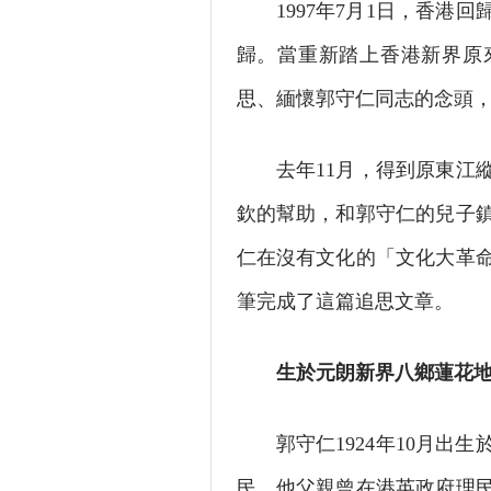
1997年7月1日，香港回
歸。當重新踏上香港新界原
思、緬懷郭守仁同志的念頭
去年11月，得到原東江縱
欽的幫助，和郭守仁的兒子
仁在沒有文化的「文化大革
筆完成了這篇追思文章。
生於元朗新界八鄉蓮花地
郭守仁1924年10月出生
民。他父親曾在港英政府理