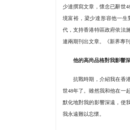
少達撰寫文章，懷念已辭世4
境富裕，梁少達形容他一生
代，支持香港特區政府依法
連兩期刊出文章。《新界專
他的高尚品格對我影響深
抗戰時期，介紹我在香港參
世48年了。雖然我和他在一
默化地對我的影響深遠，使
我永遠難以忘懷。