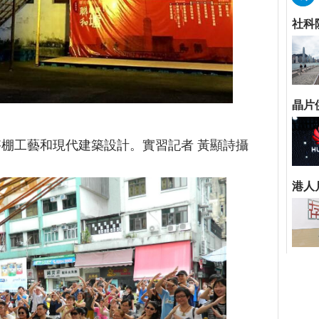
工藝和現代建築設計。實習記者 黃顯詩攝