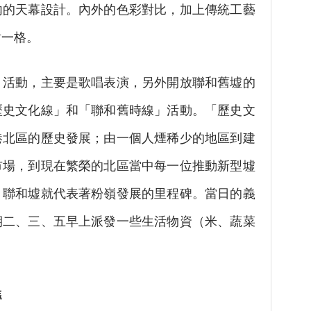
內的天幕設計。內外的色彩對比，加上傳統工藝
樹一格。
動，主要是歌唱表演，另外開放聯和舊墟的
歷史文化線」和「聯和舊時線」活動。「歷史文
港北區的歷史發展；由一個人煙稀少的地區到建
市場，到現在繁榮的北區當中每一位推動新型墟
，聯和墟就代表著粉嶺發展的里程碑。當日的義
期二、三、五早上派發一些生活物資（米、蔬菜
糕