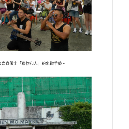
賓做出「聯物和人」的象徵手勢。