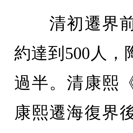
清初遷界前
約達到500人
過半。清康熙
康熙遷海復界