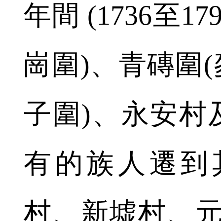
年間 (1736至1
崗圍)、青磚圍(
子圍)、永安村
有的族人遷到
村、新墟村、元