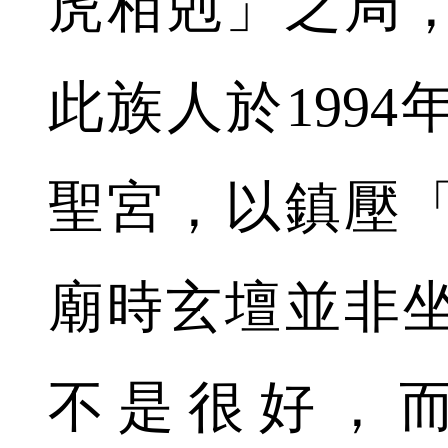
虎相剋」之局
此族人於199
聖宮，以鎮壓
廟時玄壇並非
不是很好，而