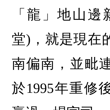
「龍」地山邊
堂)，就是現在
南偏南，並毗
於1995年重