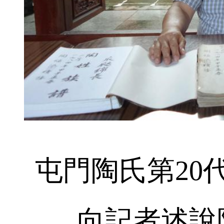
屯門陶氏第20
向記者述說