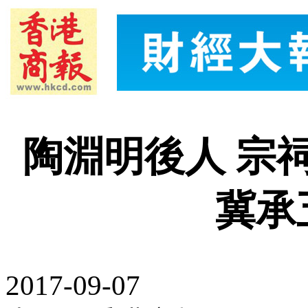
陶淵明後人 宗
冀承
2017-09-07