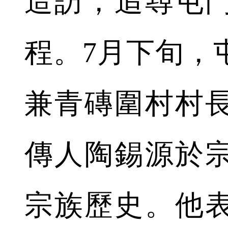
造訪，追尋屯
程。7月下旬，
兼青磚圍村村長
傳人陶錫源於
宗族歷史。他