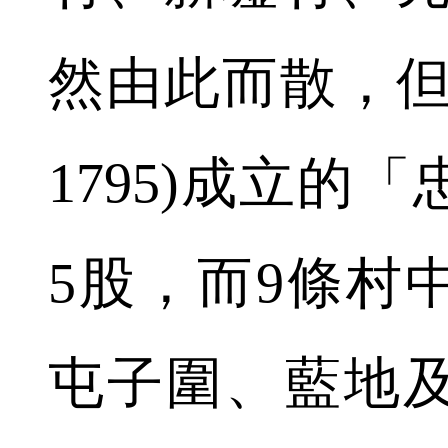
然由此而散，但清
1795)成立的
5股，而9條村
屯子圍、藍地