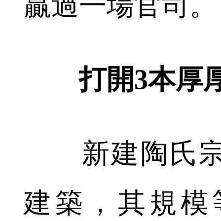
贏過一場官司。
打開3本厚厚
新建陶氏宗
建築，其規模