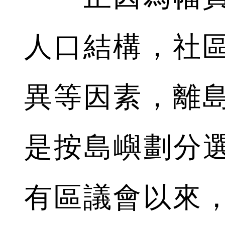
人口結構，社
異等因素，離
是按島嶼劃分選
有區議會以來