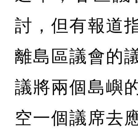
討，但有報道
離島區議會的
議將兩個島嶼
空一個議席去