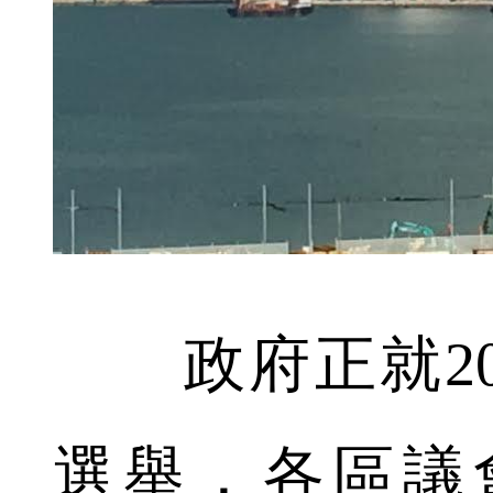
政府正就20
選舉，各區議