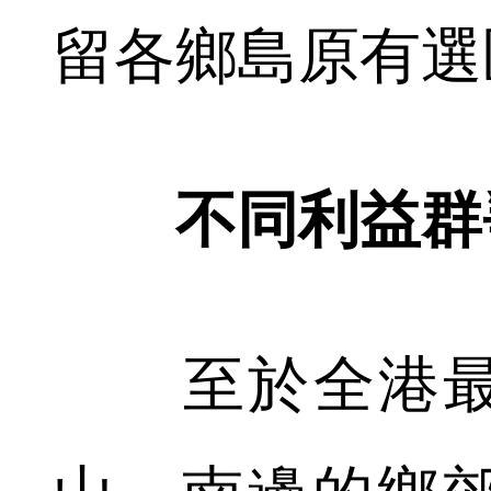
留各鄉島原有選
不同利益群
至於全港最