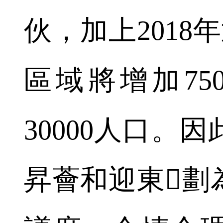
伙，加上2018
區域將增加75
30000人口。
昇薈和迎東劃