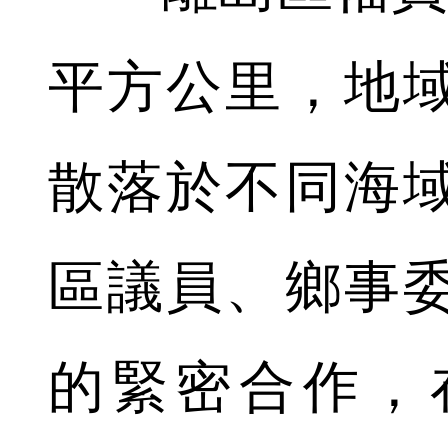
平方公里，地
散落於不同海
區議員、鄉事
的緊密合作，