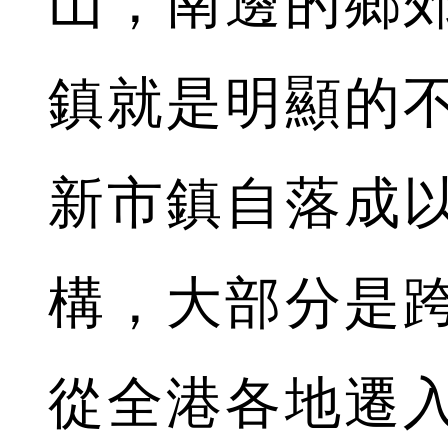
山，南邊的鄉
鎮就是明顯的
新市鎮自落成
構，大部分是
從全港各地遷