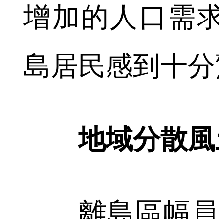
增加的人口需
島居民感到十分
地域分散風
離島區幅員廣