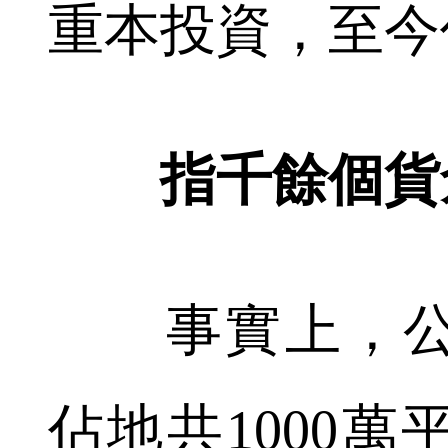
重本投資，至今
指千餘個貨
事實上，公
佔地共1000