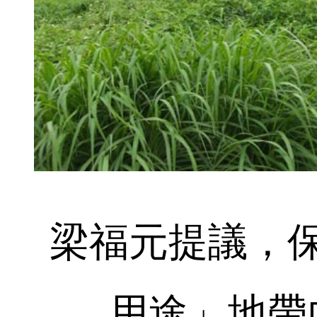
梁福元提議，
用途」地帶