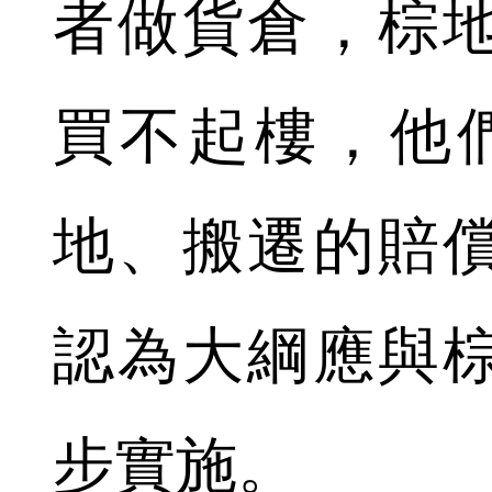
者做貨倉，棕
買不起樓，他
地、搬遷的賠
認為大綱應與
步實施。