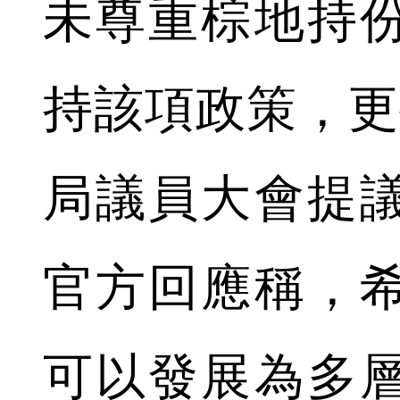
未尊重棕地持
持該項政策，更
局議員大會提
官方回應稱，希
可以發展為多