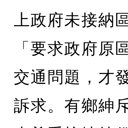
上政府未接納
「要求政府原
交通問題，才
訴求。有鄉紳