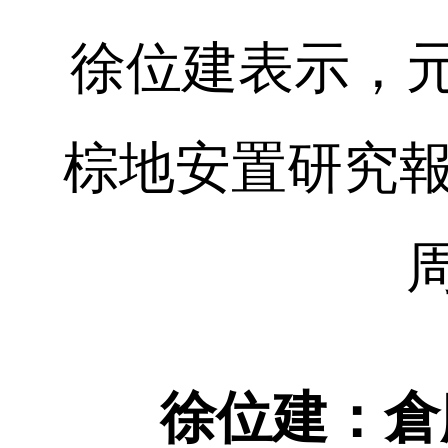
徐位建表示，
棕地安置研究報
徐位建：倉