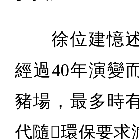
徐位建憶述
經過40年演變而
豬場，最多時有3
代隨環保要求