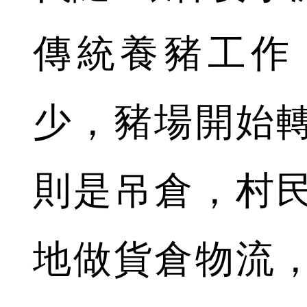
傳統養豬工作
少，豬場開始
則是吊倉，村
地做貨倉物流