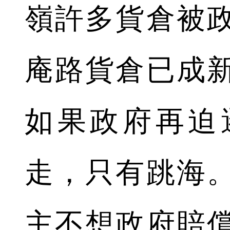
嶺許多貨倉被
庵路貨倉已成
如果政府再迫
走，只有跳海
主不想政府賠