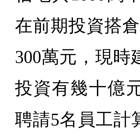
在前期投資搭倉
300萬元，現
投資有幾十億
聘請5名員工計算