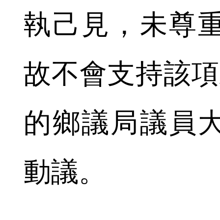
執己見，未尊
故不會支持該項
的鄉議局議員
動議。