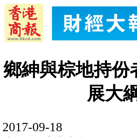
鄉紳與棕地持份
展大
2017-09-18