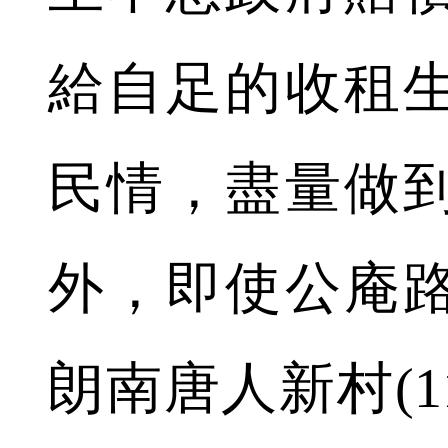
給自足的收租
民情，盡量做
外，即使公庵
朗南唐人新村(