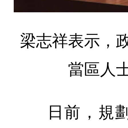
梁志祥表示，
當區人
日前，規劃