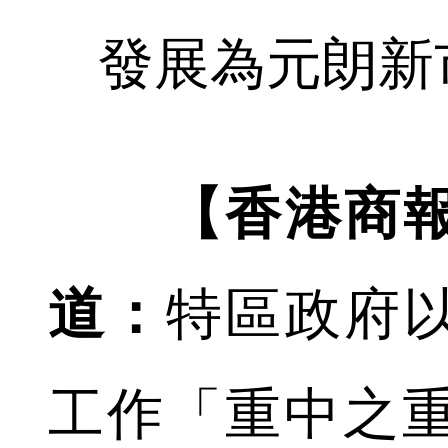
發展為元朗新
【香港商
道：
特區政府
工作「重中之重