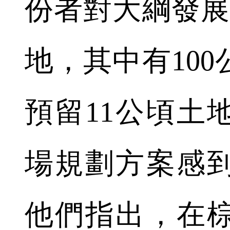
份者對大綱發展
地，其中有10
預留11公頃土
場規劃方案感
他們指出，在