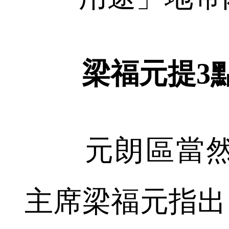
梁福元提3點
元朗區當然
主席梁福元指出