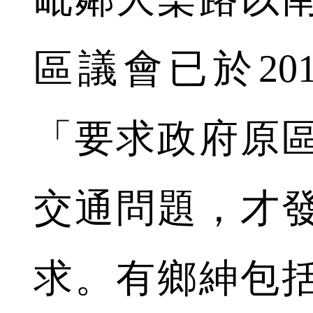
區議會已於201
「要求政府原
交通問題，才
求。有鄉紳包