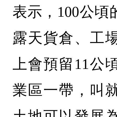
表示，100公
露天貨倉、工
上會預留11公
業區一帶，叫就
土地可以發展