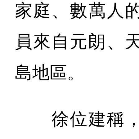
家庭、數萬人
員來自元朗、
島地區。
徐位建稱，