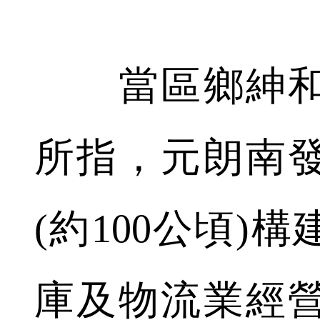
當區鄉紳和
所指，元朗南
(約100公頃)
庫及物流業經