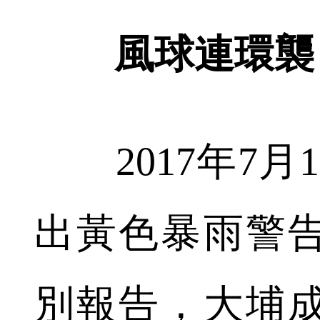
風球連環襲 
2017年7月
出黃色暴雨警
別報告，大埔