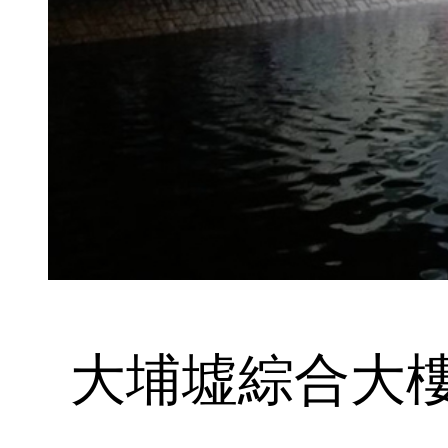
大埔墟綜合大