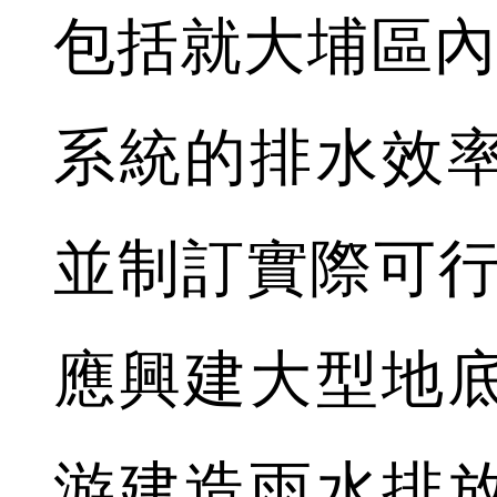
包括就大埔區內
系統的排水效
並制訂實際可行
應興建大型地
游建造雨水排