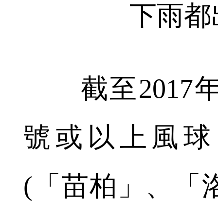
下雨都
截至2017年
號或以上風球
(「苗柏」、「