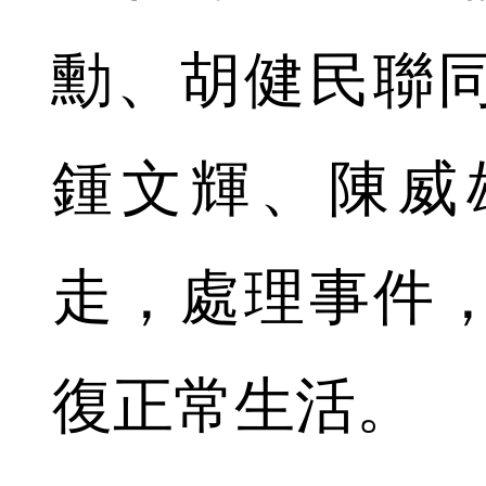
勳、胡健民聯
鍾文輝、陳威
走，處理事件
復正常生活。