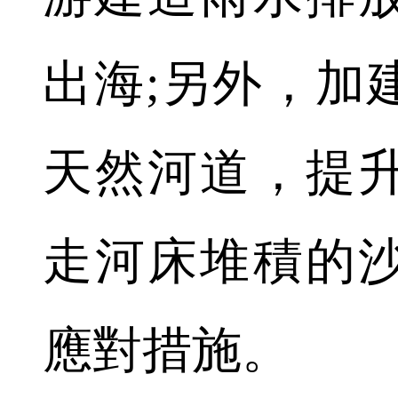
出海;另外，加
天然河道，提
走河床堆積的
應對措施。