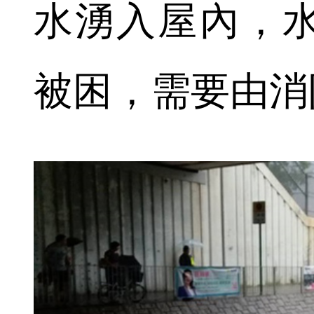
水湧入屋內，
被困，需要由消