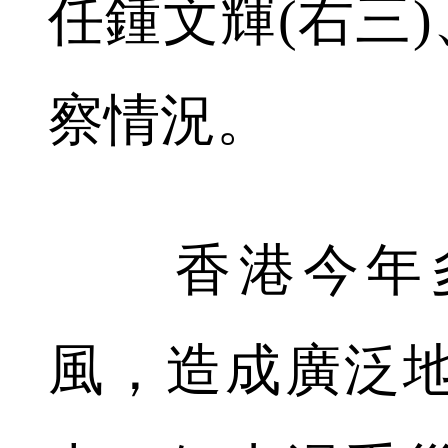
任鍾文輝(右三)
察情況。
香港今年多
風，造成廣泛