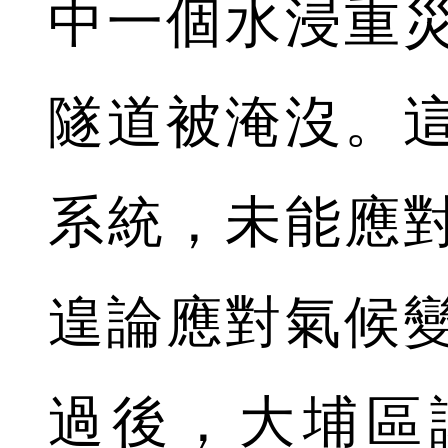
中一個水浸重
隧道被淹沒。
系統，未能應
遑論應對氣候
過後，大埔區