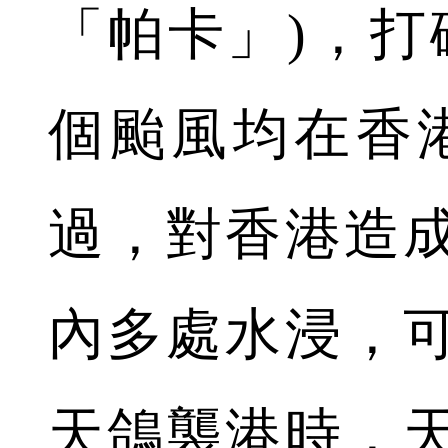
「帕卡」)，打破
個颱風均在香港
過，對香港造
內多處水浸，
天鴿襲港時，天