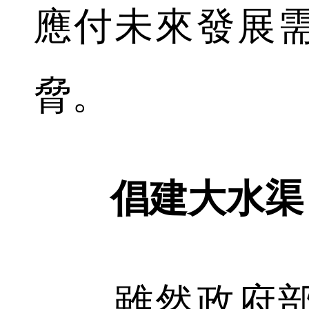
應付未來發展
脅。
倡建大水渠 
雖然政府部