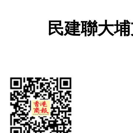
民建聯大埔