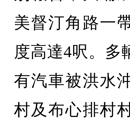
美督汀角路一
度高達4呎。多
有汽車被洪水
村及布心排村