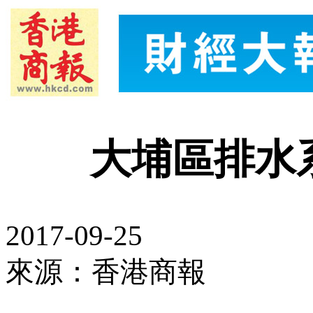
大埔區排水
2017-09-25
來源：香港商報