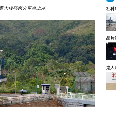
運大樓搭乘火車至上水。