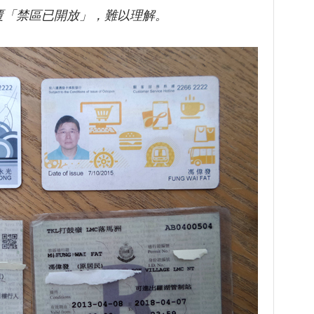
覆「禁區已開放」，難以理解。