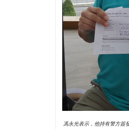
馮永光表示，他持有警方簽