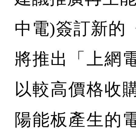
中電)簽訂新的
將推出「上網
以較高價格收
陽能板產生的