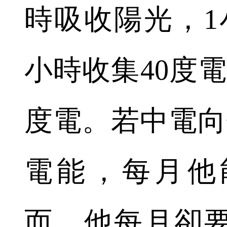
時吸收陽光，1
小時收集40度電
度電。若中電向
電能，每月他能
而，他每月卻