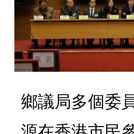
鄉議局多個委
源在香港市民