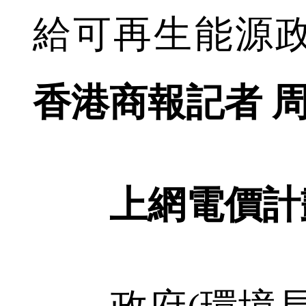
給可再生能源
香港商報記者 
上網電價計