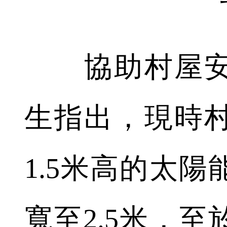
協助村屋安
生指出，現時
1.5米高的太
寬至2.5米，