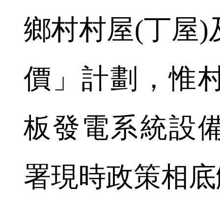
鄉村村屋(丁屋
價」計劃，惟
板發電系統設
署現時政策相底