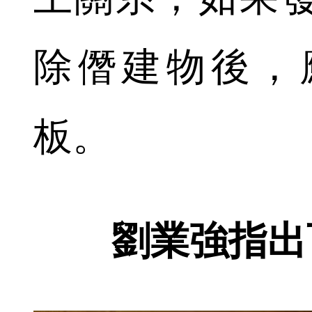
除僭建物後，
板。
劉業強指出