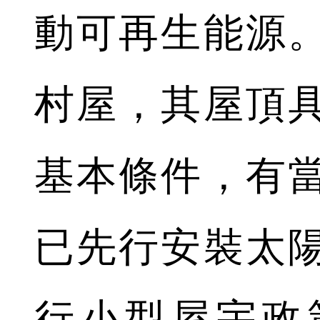
動可再生能源
村屋，其屋頂
基本條件，有
已先行安裝太
行小型屋宇政