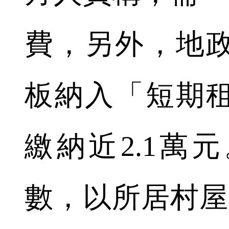
費，另外，地
板納入「短期
繳納近2.1萬
數，以所居村屋