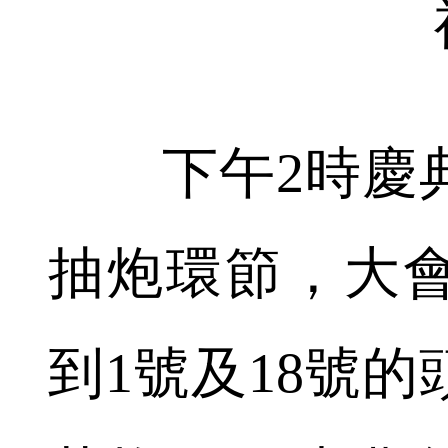
下午2時慶典
抽炮環節，大
到1號及18號