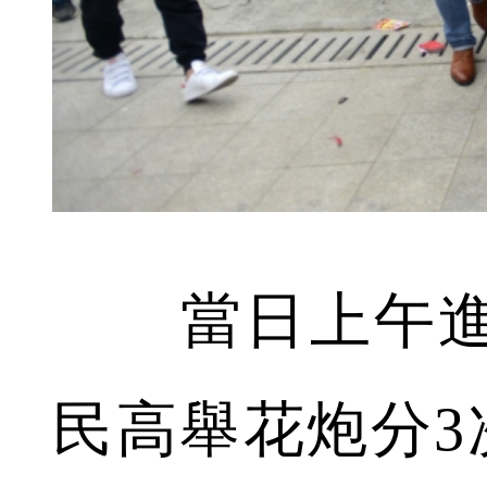
當日上午進
民高舉花炮分3