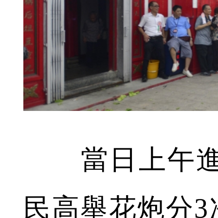
當日上午進
民高舉花炮分3