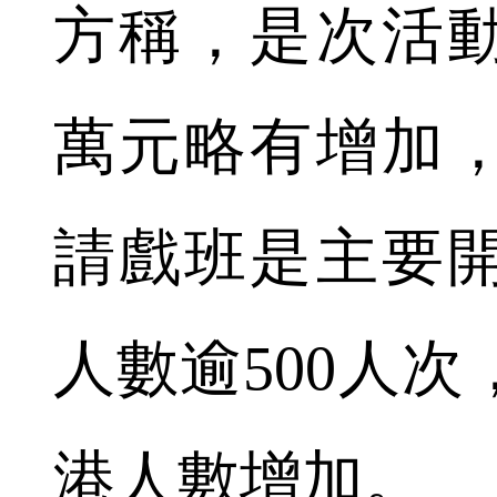
方稱，是次活動
萬元略有增加
請戲班是主要
人數逾500人
港人數增加。