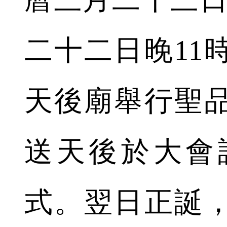
二十二日晚11
天後廟舉行聖
送天後於大會
式。翌日正誕，