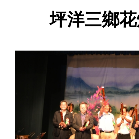
坪洋三鄉花