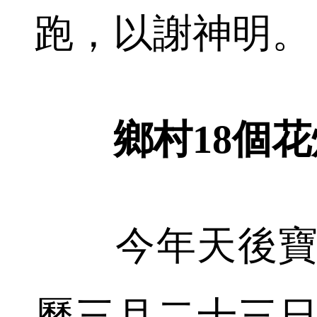
跑，以謝神明。
鄉村18個花
今年天後寶誕
曆三月二十三日