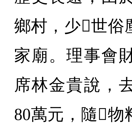
鄉村，少世俗
家廟。理事會
席林金貴說，
80萬元，隨