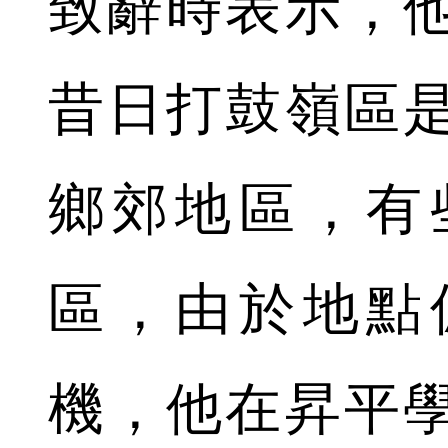
致辭時表示，
昔日打鼓嶺區
鄉郊地區，有
區，由於地點
機，他在昇平