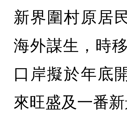
新界圍村原居
海外謀生，時移
口岸擬於年底
來旺盛及一番新