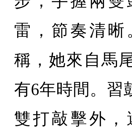
步，手握兩雙
雷，節奏清晰
稱，她來自馬
有6年時間。習
雙打敲擊外，