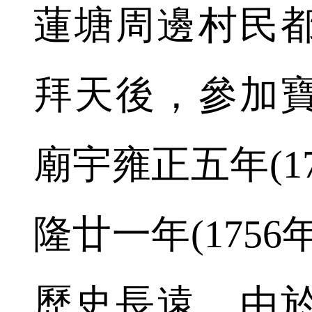
蓮塘周邊村民
拜天後，參加
廟宇雍正五年(1
隆廿一年(175
歷史長遠，由