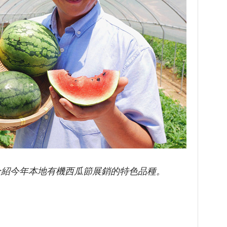
介紹今年本地有機西瓜節展銷的特色品種。