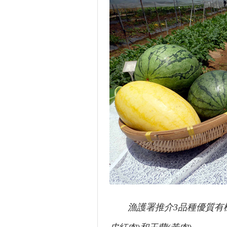
漁護署推介3品種優質有機