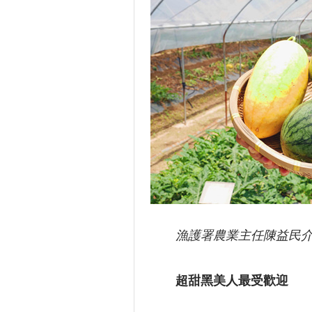
漁護署農業主任陳益民
超甜黑美人最受歡迎