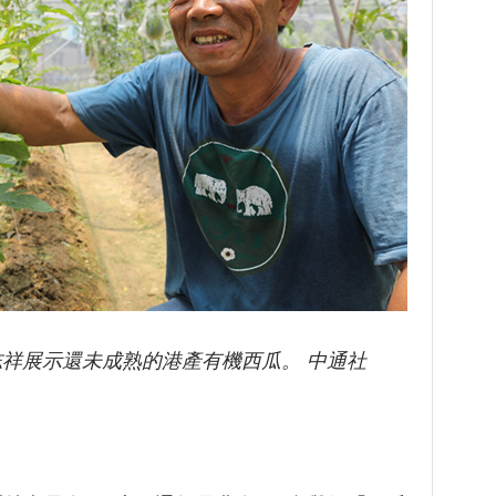
祥展示還未成熟的港產有機西瓜。 中通社