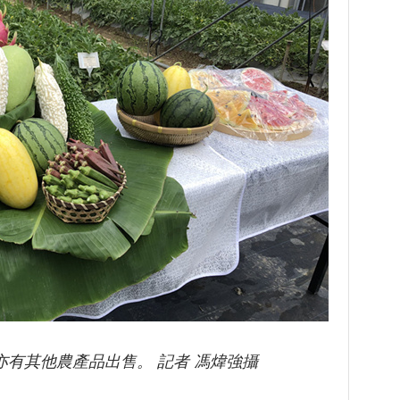
有其他農產品出售。 記者 馮煒強攝