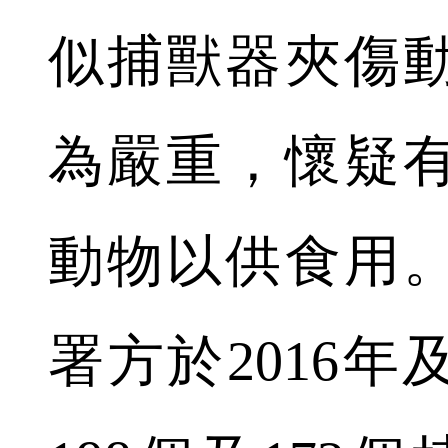
似捕獸器夾傷
為嚴重，懷疑
動物以供食用
署方於2016年