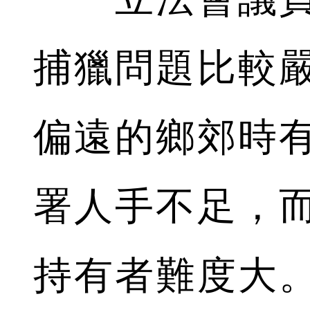
捕獵問題比較
偏遠的鄉郊時
署人手不足，
持有者難度大