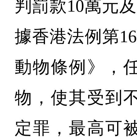
判罰款10萬元
據香港法例第1
動物條例》，
物，使其受到
定罪，最高可被