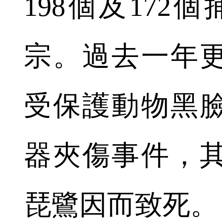
198個及172
宗。過去一年
受保護動物黑
器夾傷事件，
琵鷺因而致死。