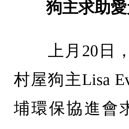
狗主求助愛
上月20日，
村屋狗主Lisa 
埔環保協進會