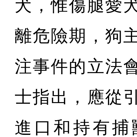
犬，惟傷腿愛
離危險期，狗
注事件的立法
士指出，應從
進口和持有捕