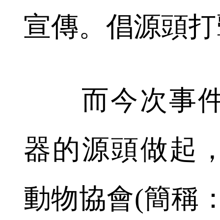
宣傳。倡源頭打
而今次事件
器的源頭做起，
動物協會(簡稱：