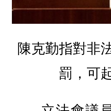
陳克勤指對非
罰，可
立法會議員