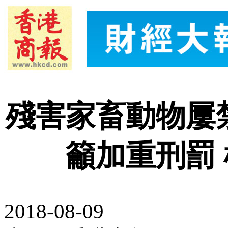
殘害家畜動物屢
籲加重刑罰
2018-08-09