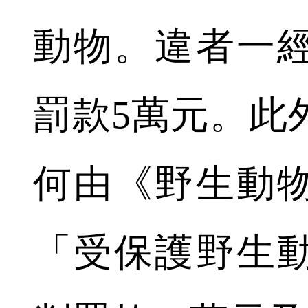
動物。違者一
罰款5萬元。此
何由《野生動
「受保護野生