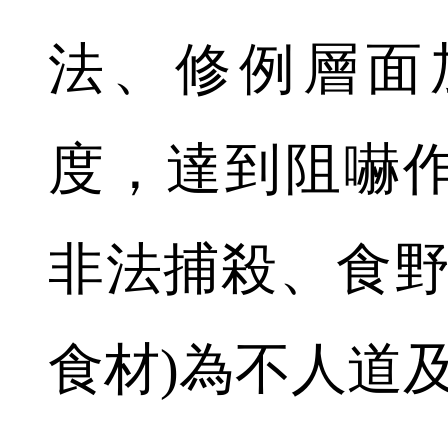
法、修例層面
度，達到阻嚇
非法捕殺、食野
食材)為不人道