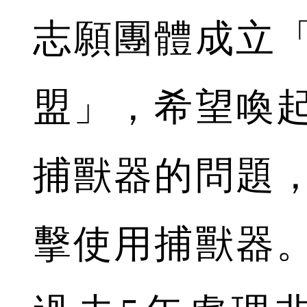
志願團體成立
盟」，希望喚
捕獸器的問題
擊使用捕獸器