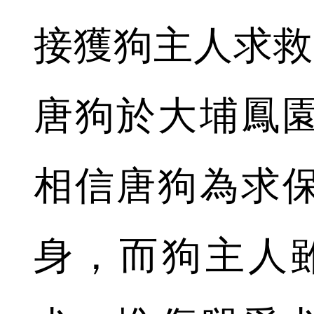
接獲狗主人求救
唐狗於大埔鳳
相信唐狗為求
身，而狗主人