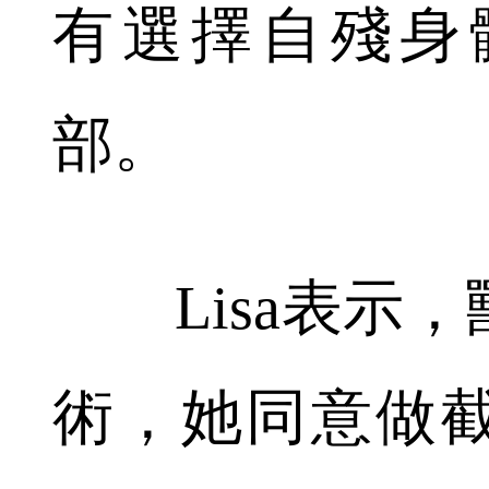
有選擇自殘身
部。
Lisa表示，
術，她同意做