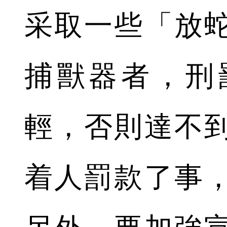
采取一些「放
捕獸器者，刑
輕，否則達不
着人罰款了事