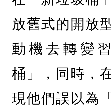
放舊式的開放
動機去轉變
桶」，同時，
現他們誤以為