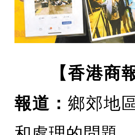
【香港商
報道：
鄉郊地
和處理的問題，