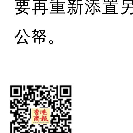
要再重新添置
公帑。