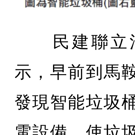
民建聯立法
示，早前到馬
發現智能垃圾
電設備，使垃