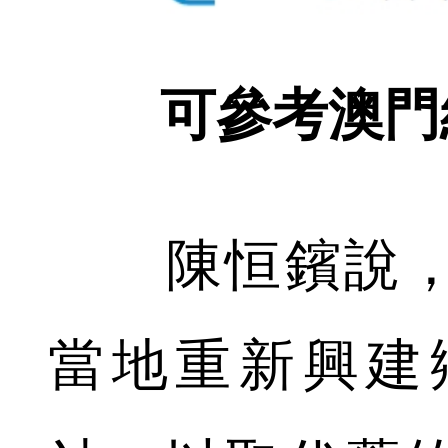
可參考澳門
陳恒鑌說，
當地重新興建