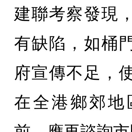
建聯考察發現
有缺陷，如桶
府宣傳不足，
在全港鄉郊地
前，應再諮詢市