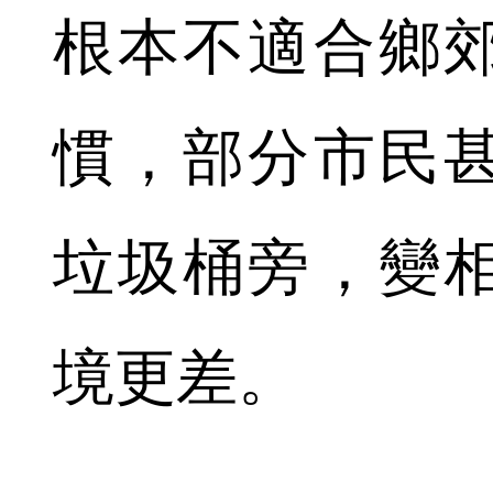
根本不適合鄉
慣，部分市民
垃圾桶旁，變
境更差。