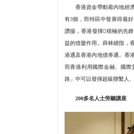
香港資金帶動着內地經濟發
有3個，而特區中發展得最
讚揚，香港發揮積極的先
益的借鑒作用。薛林續指，
港通及香港內地債券通。香
而香港利用國際金融、國際
路」中可以發揮超級聯繫人
200多名人士旁聽講座