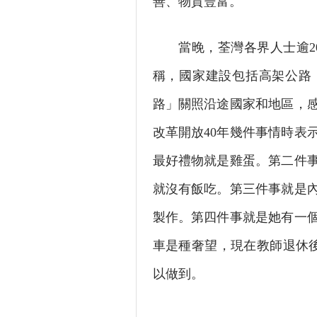
善、物質豐富。
當晚，荃灣各界人士逾20
稱，國家建設包括高架公路
路」關照沿途國家和地區，
改革開放40年幾件事情時表
最好禮物就是雞蛋。第二件
就沒有飯吃。第三件事就是
製作。第四件事就是她有一
車是種奢望，現在教師退休
以做到。