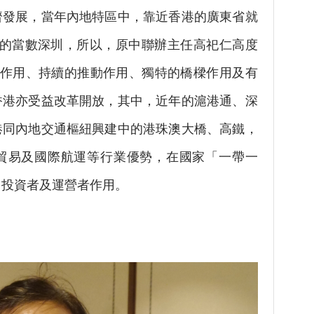
展，當年內地特區中，靠近香港的廣東省就
好的當數深圳，所以，原中聯辦主任高祀仁高度
鋒作用、持續的推動作用、獨特的橋樑作用及有
香港亦受益改革開放，其中，近年的滬港通、深
港同內地交通樞紐興建中的港珠澳大橋、高鐵，
貿易及國際航運等行業優勢，在國家「一帶一
、投資者及運營者作用。