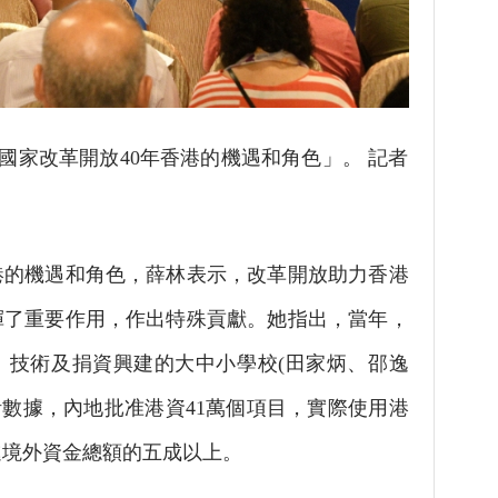
家改革開放40年香港的機遇和角色」。 記者
的機遇和角色，薛林表示，改革開放助力香港
揮了重要作用，作出特殊貢獻。她指出，當年，
、技術及捐資興建的大中小學校(田家炳、邵逸
計數據，內地批准港資41萬個項目，實際使用港
進境外資金總額的五成以上。