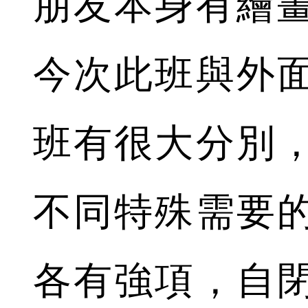
朋友本身有繪
今次此班與外
班有很大分別
不同特殊需要
各有強項，自