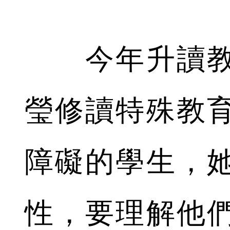
今年升讀教
瑩修讀特殊教
障礙的學生，
性，要理解他