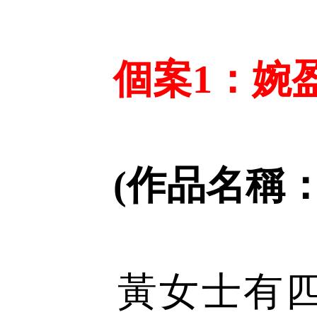
個案1：婉
(作品名稱
黃女士有四