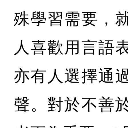
殊學習需要，
人喜歡用言語
亦有人選擇通
聲。對於不善