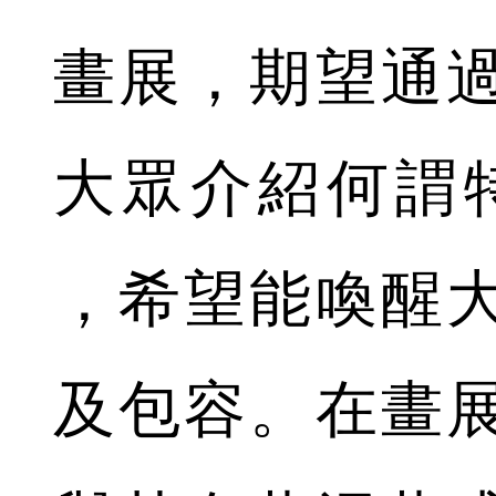
畫展，期望通
大眾介紹何謂特
，希望能喚醒
及包容。在畫