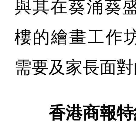
與其在葵涌葵
樓的繪畫工作坊
需要及家長面對
香港商報特