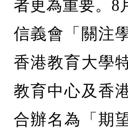
者更為重要。8
信義會「關注
香港教育大學
教育中心及香
合辦名為「期