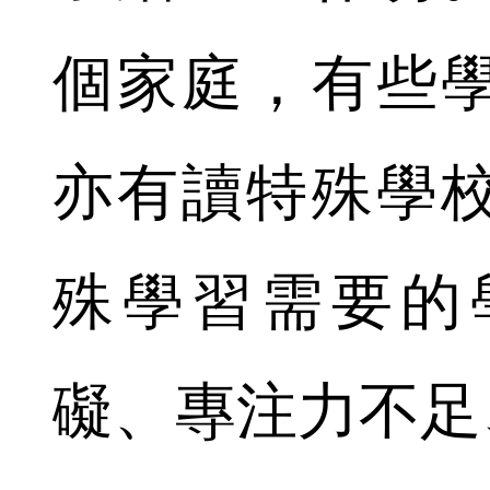
個家庭，有些
亦有讀特殊學
殊學習需要的
礙、專注力不足