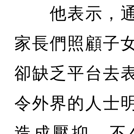
他表示，通
家長們照顧子
卻缺乏平台去
令外界的人士
造成壓抑。不