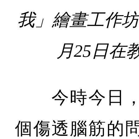
我」繪畫工作坊
月25日在
今時今日，
個傷透腦筋的