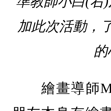
準教師小白(右)
加此次活動，
的
繪畫導師Mi