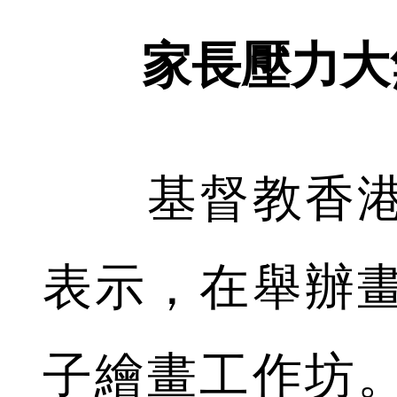
家長壓力大
基督教香港
表示，在舉辦
子繪畫工作坊。