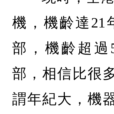
機，機齡達21年
部，機齡超過5
部，相信比很
謂年紀大，機