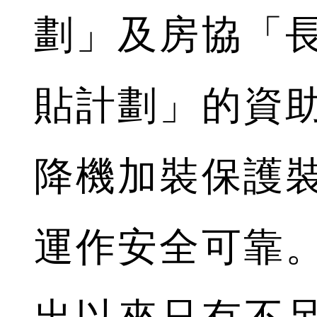
劃」及房協「
貼計劃」的資
降機加裝保護
運作安全可靠