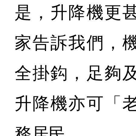
是，升降機更
家告訴我們，
全掛鈎，足夠
升降機亦可「
務居民。