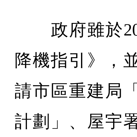
政府雖於20
降機指引》，
請市區重建局
計劃」、屋宇