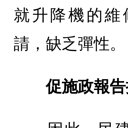
就升降機的維
請，缺乏彈性。
促施政報告