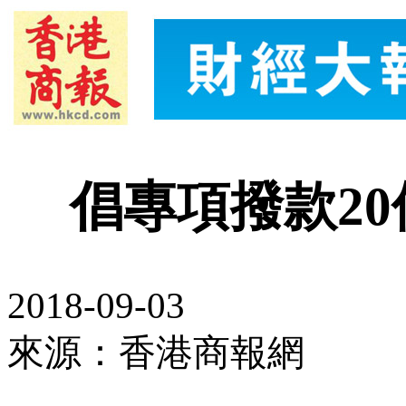
倡專項撥款2
2018-09-03
來源：香港商報網