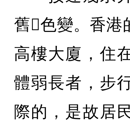
舊色變。香港
高樓大廈，住
體弱長者，步
際的，是故居