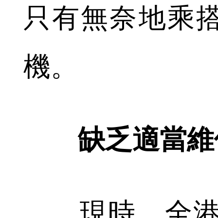
只有無奈地乘
機。
缺乏適當維
現時，全港共