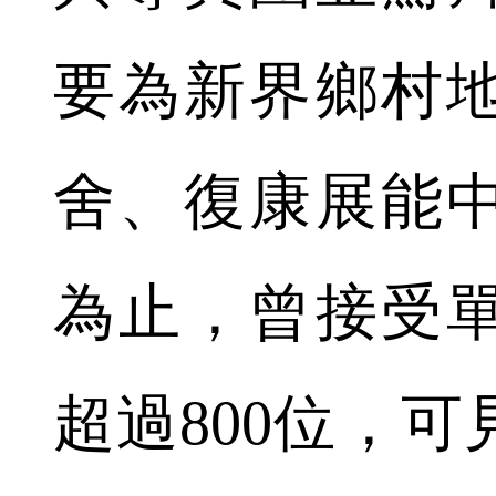
要為新界鄉村
舍、復康展能
為止，曾接受
超過800位，