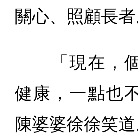
關心、照顧長者
「現在，個
健康，一點也
陳婆婆徐徐笑道