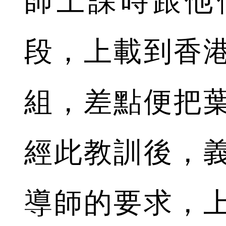
師上課時跟他
段，上載到香
組，差點便把
經此教訓後，
導師的要求，