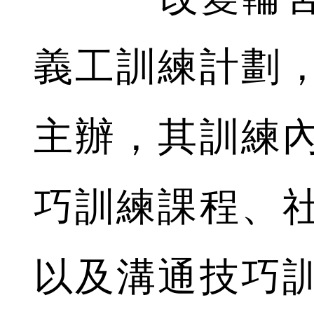
義工訓練計劃
主辦，其訓練
巧訓練課程、
以及溝通技巧