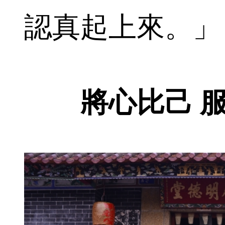
認真起上來。」
將心比己 服