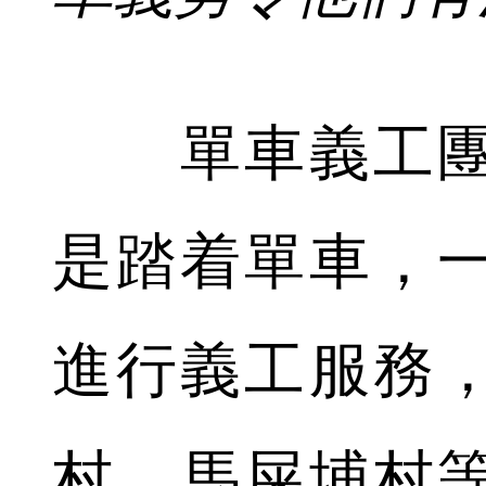
單車義工團
是踏着單車，
進行義工服務
村、馬屎埔村