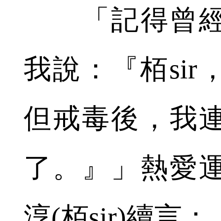
「記得曾經
我說：『栢si
但戒毒後，我
了。』」熱愛
淳(栢sir)續