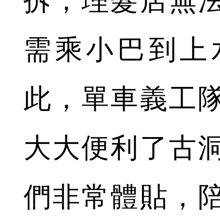
拆，理髮店無
需乘小巴到上
此，單車義工
大大便利了古
們非常體貼，