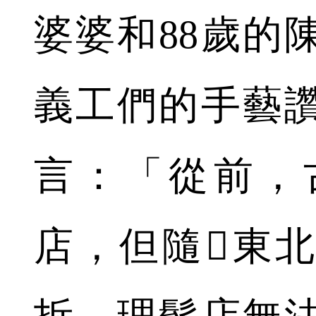
婆婆和88歲的
義工們的手藝
言：「從前，
店，但隨東