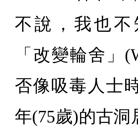
不說，我也不
「改變輪舍」(We
否像吸毒人士
年(75歲)的古