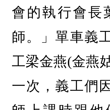
會的執行會長葉維邦
師。」單車義
工梁金燕(金燕
一次，義工們