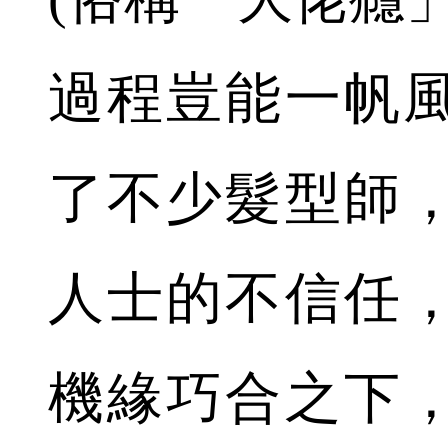
過程豈能一帆
了不少髮型師
人士的不信任
機緣巧合之下