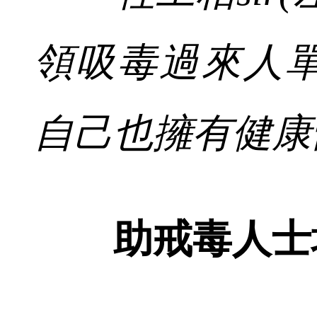
領吸毒過來人
自己也擁有健康
助戒毒人士