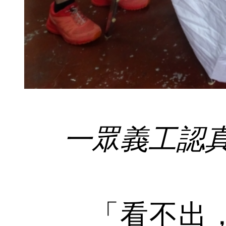
一眾義工認
「看不出，