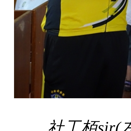
社工栢sir