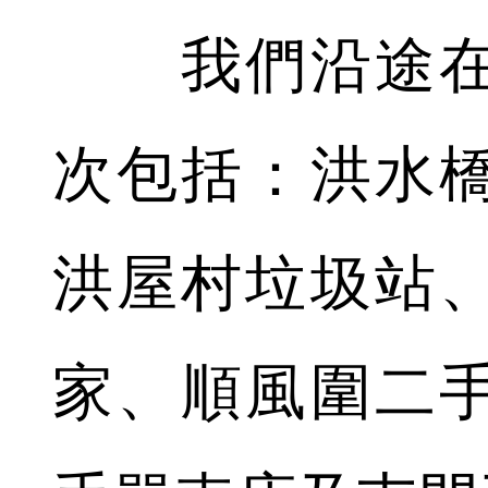
我們沿途在
次包括：洪水
洪屋村垃圾站
家、順風圍二