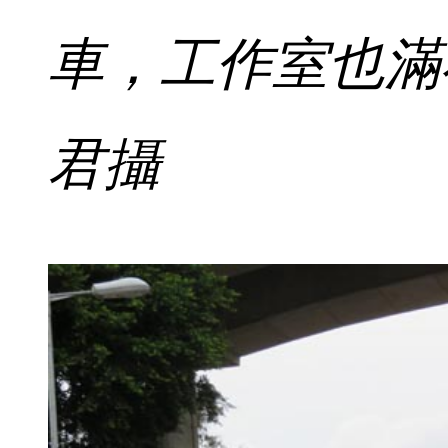
車，工作室也滿
君攝