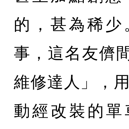
的，甚為稀少
事，這名友儕
維修達人」，用
動經改裝的單車ca