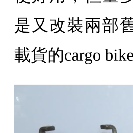
是又改裝兩部
載貨的cargo bik