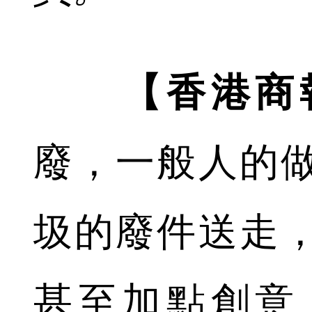
【香港商
廢，一般人的
圾的廢件送走
甚至加點創意