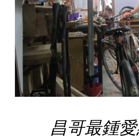
昌哥最鍾愛