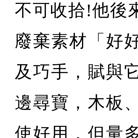
不可收拾!他後
廢棄素材「好
及巧手，賦與
邊尋寶，木板
使好用，但量