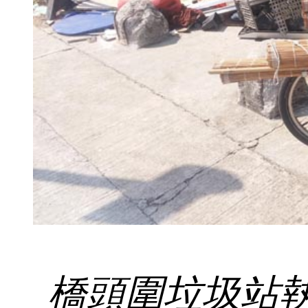
橋頭圍垃圾站