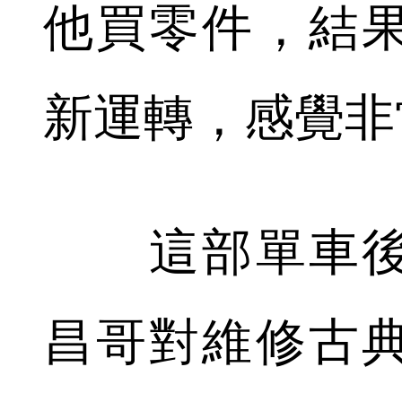
他買零件，結
新運轉，感覺非
這部單車後
昌哥對維修古