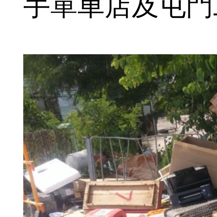
手單車店及屯門