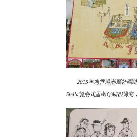
2015年為香港潮屬社
Stella說潮式盂蘭仔細很講