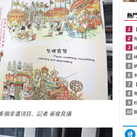
會有多個非遺項目。記者 崔俊良攝