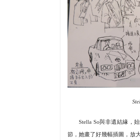
S
Stella So與非遺結緣
節，她畫了好幾幅插圖，放