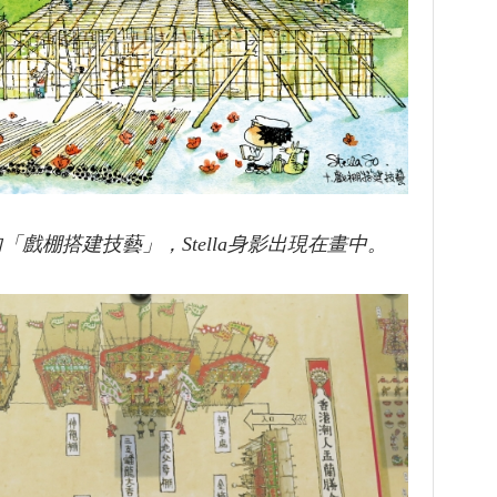
「戲棚搭建技藝」，Stella身影出現在畫中。