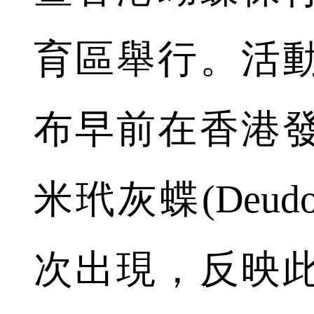
育區舉行。活
布早前在香港
米玳灰蝶(Deudor
次出現，反映