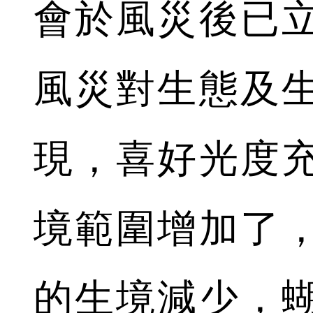
會於風災後已
風災對生態及
現，喜好光度
境範圍增加了
的生境減少，