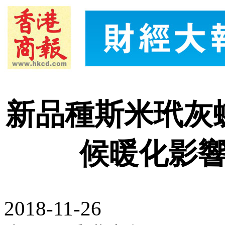
新品種斯米玳灰
候暖化影響
2018-11-26