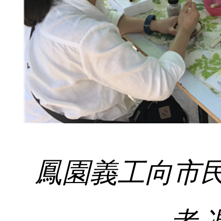
鳳園義工向市