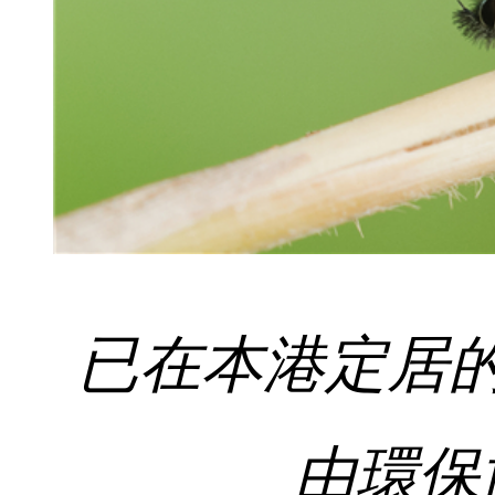
已在本港定居
由環保