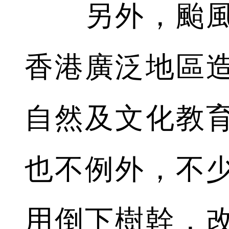
另外，颱風
香港廣泛地區
自然及文化教
也不例外，不
用倒下樹幹，