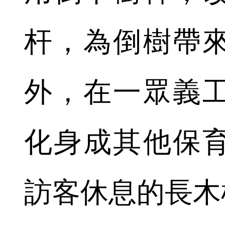
杆，為倒樹帶
外，在一眾義
化身成其他保
訪客休息的長木