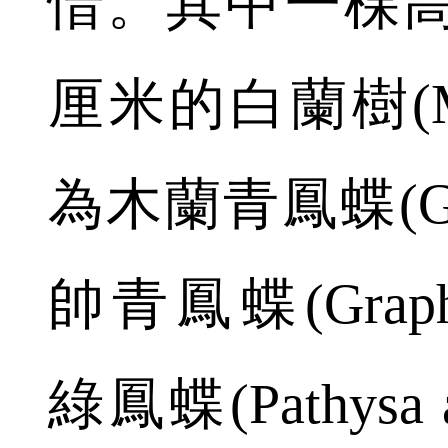
惜。其中一棵高
厘米的白蘭樹(Mich
為木蘭青鳳蝶(Gra
帥青鳳蝶(Graphi
綠鳳蝶(Pathysa 