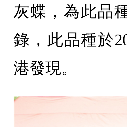
灰蝶，為此品
錄，此品種於20
港發現。