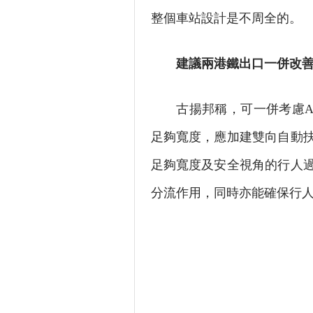
整個車站設計是不周全的。
建議兩港鐵出口一併改
古揚邦稱，可一併考慮A1
足夠寬度，應加建雙向自動
足夠寬度及安全視角的行人
分流作用，同時亦能確保行