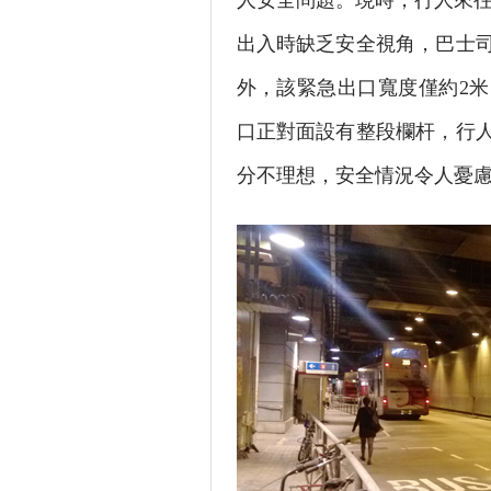
人安全問題。現時，行人來往
出入時缺乏安全視角，巴士
外，該緊急出口寬度僅約2
口正對面設有整段欄杆，行
分不理想，安全情況令人憂