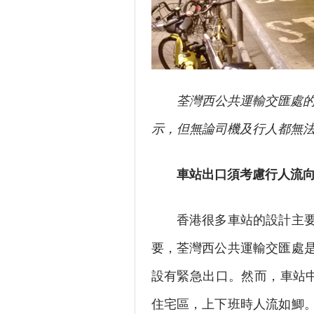
荃灣西公共運輸交匯處
示，但無論司機及行人都無
車站出口須考慮行人流
香港很多車站的設計主要考
要，荃灣西公共運輸交匯處
設有緊急出口。然而，車站
住宅區，上下班時人流如鯽