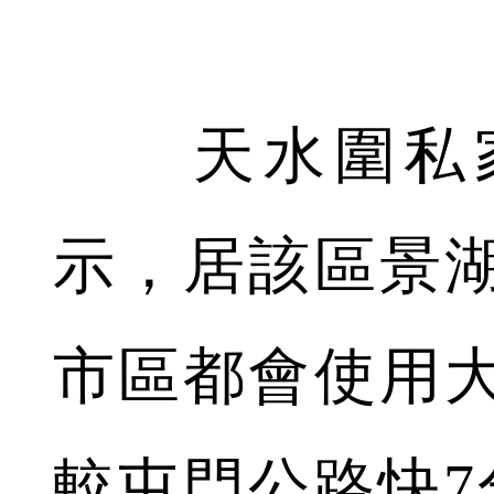
天水圍私家
示，居該區景湖
市區都會使用
較屯門公路快7