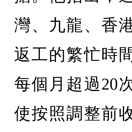
灣、九龍、香
返工的繁忙時
每個月超過20
使按照調整前收