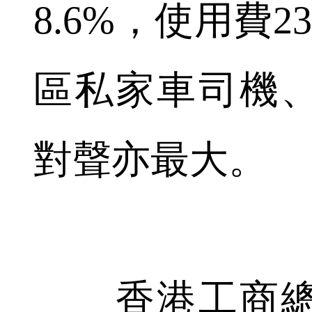
8.6%，使用費2
區私家車司機
對聲亦最大。
香港工商總