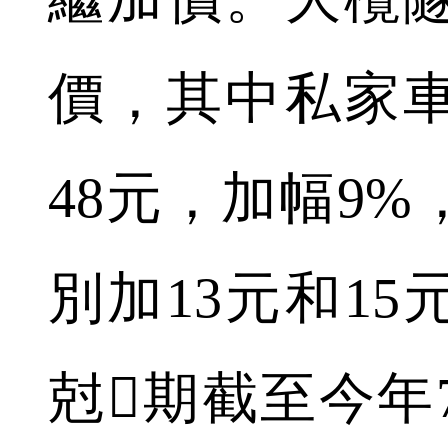
價，其中私家車
48元，加幅9
別加13元和15
尅期截至今年