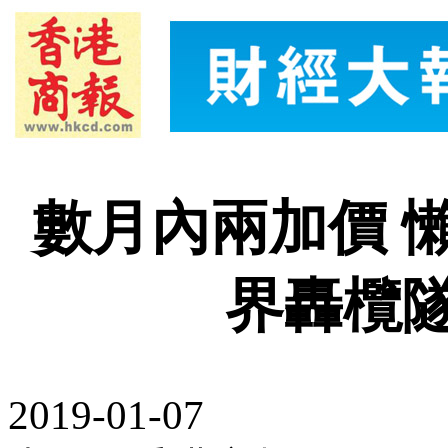
數月內兩加價 
界轟欖
2019-01-07