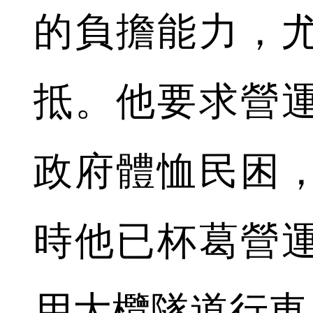
的負擔能力，
抵。他要求營
政府體恤民困
時他已杯葛營
用大欖隧道行車