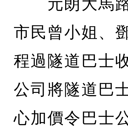
元朗大馬路
市民曾小姐、
程過隧道巴士收
公司將隧道巴
心加價令巴士