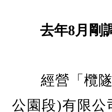
去年8月剛
經營「欖隧」
公園段)有限公