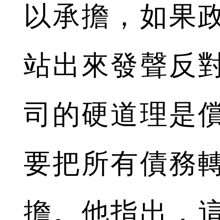
以承擔，如果
站出來發聲反
司的硬道理是
要把所有債務
擔。他指出，