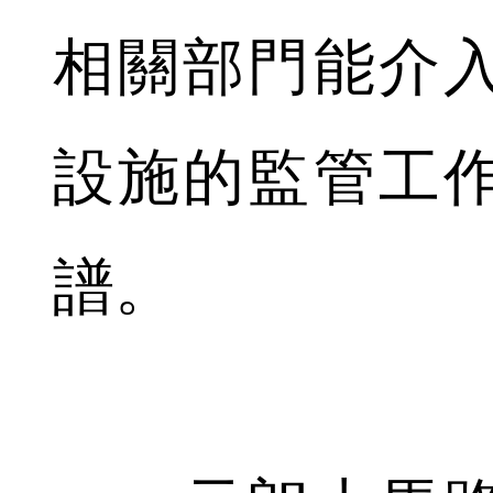
相關部門能介
設施的監管工
譜。