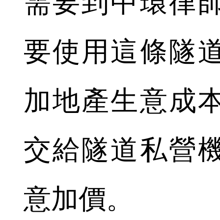
需要到中環律
要使用這條隧
加地產生意成
交給隧道私營
意加價。