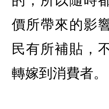
的，所以隨時
價所帶來的影
民有所補貼，
轉嫁到消費者。