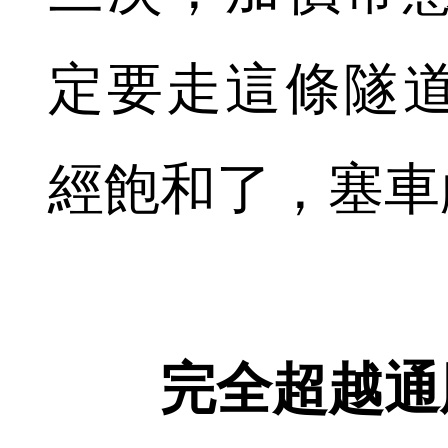
定要走這條隧
經飽和了，塞車
完全超越通