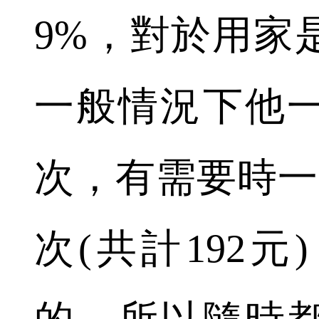
9%，對於用家
一般情況下他
次，有需要時一
次(共計192