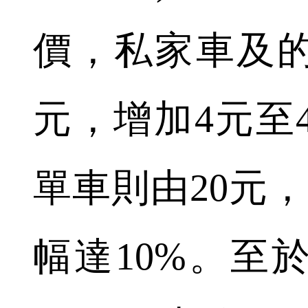
價，私家車及的
元，增加4元至4
單車則由20元，
幅達10%。至