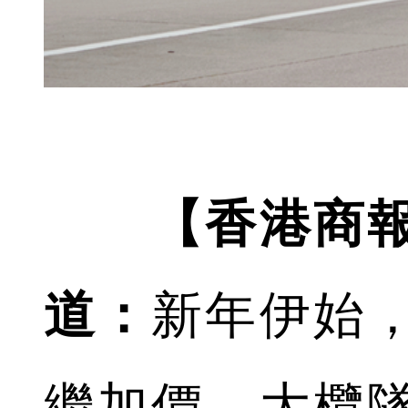
【香港商報
道：
新年伊始
繼加價。大欖