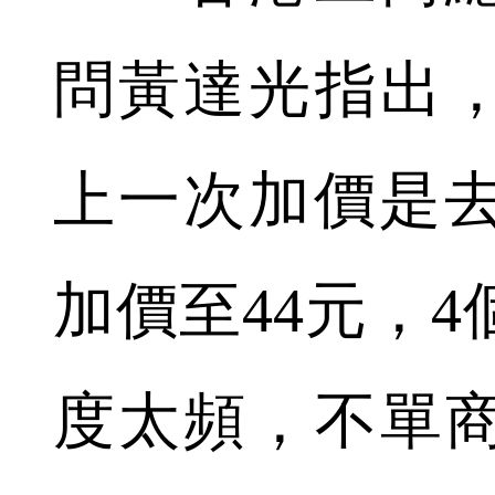
問黃達光指出
上一次加價是去
加價至44元，
度太頻，不單