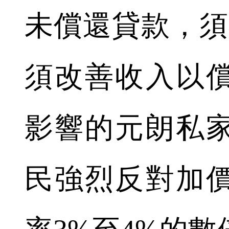
未償還貸款，須
須改善收入以
影響的元朗私
民強烈反對加