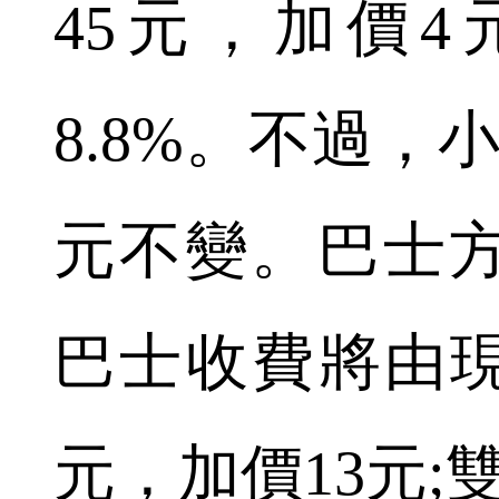
45元，加價4
8.8%。不過，
元不變。巴士
巴士收費將由現時
元，加價13元;