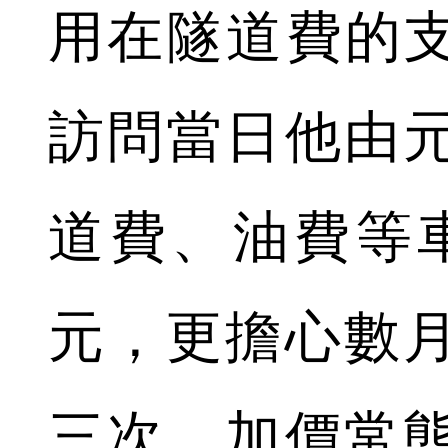
用在隧道費的支
訪問當日他由
道費、油費等車
元，更擔心數
三次，加價常