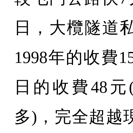
日，大欖隧道
1998年的收費
日的收費48元
多)，完全超越