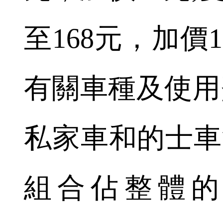
至168元，加價
有關車種及使用費
私家車和的士車流
組合佔整體的4