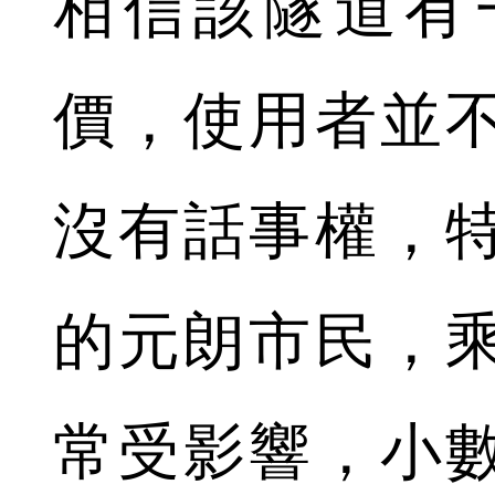
相信該隧道有
價，使用者並
沒有話事權，
的元朗市民，
常受影響，小