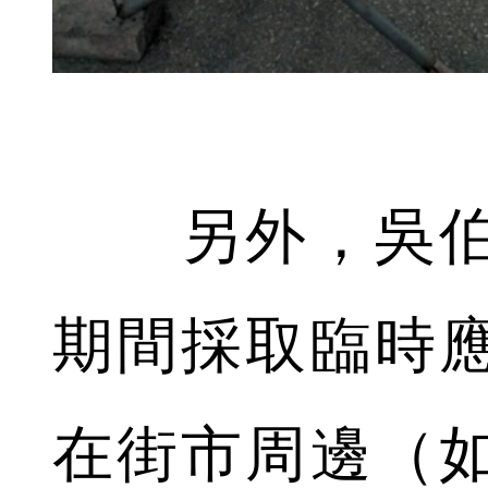
另外，吳伯
期間採取臨時
在街市周邊（