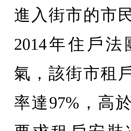
進入街市的市
2014年住戶
氣，該街市租
率達97%，高於