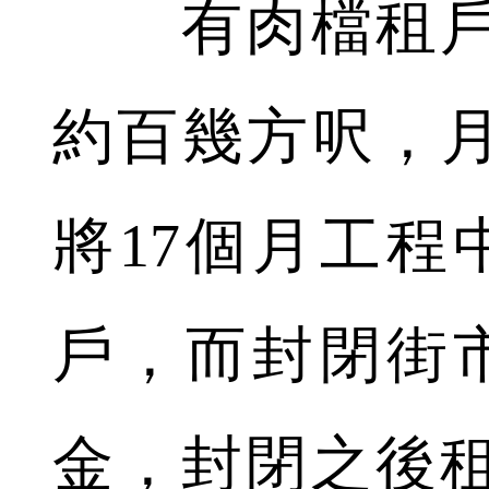
有肉檔租戶
約百幾方呎，月
將17個月工程
戶，而封閉街
金，封閉之後