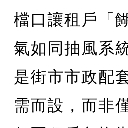
檔口讓租戶「
氣如同抽風系
是街市市政配
需而設，而非