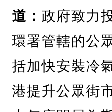
道：
政府致力
環署管轄的公
括加快安裝冷
港提升公眾街