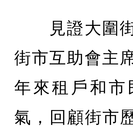
見證大圍街市
街市互助會主
年來租戶和市
氣，回顧街市歷