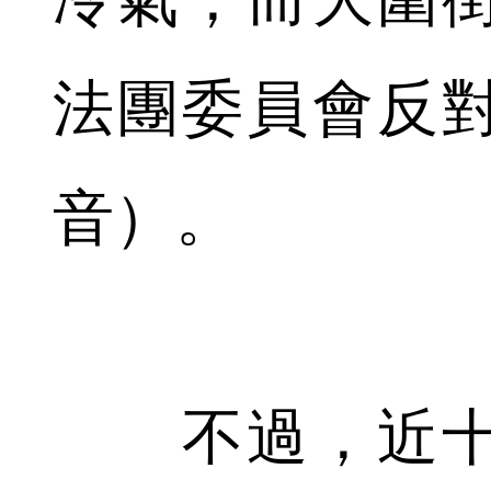
法團委員會反
音）。
不過，近十