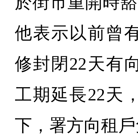
於街市重開時豁
他表示以前曾
修封閉22天有
工期延長22天
下，署方向租戶