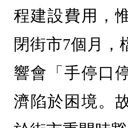
程建設費用，
閉街市7個月，
響會「手停口
濟陷於困境。