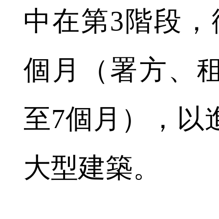
中在第3階段，
個月（署方、
至7個月），以
大型建築。