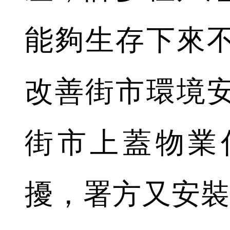
能夠生存下來
改善街市環境
街市上蓋物業
擾，署方又安裝