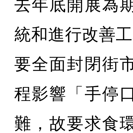
去年底開展為期
統和進行改善工
要全面封閉街
程影響「手停
難，故要求食