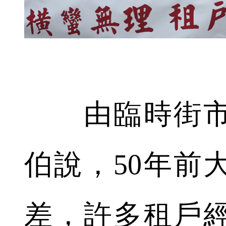
由臨時街市
伯說，50年前
差，許多租戶