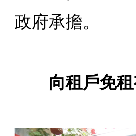
政府承擔。
向租戶免租