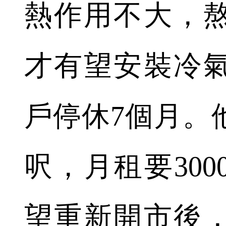
熱作用不大，
才有望安裝冷
戶停休7個月。
呎，月租要30
望重新開市後