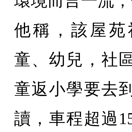
環境而言一流，
他稱，該屋苑社
童、幼兒，社
童返小學要去
讀，車程超過1