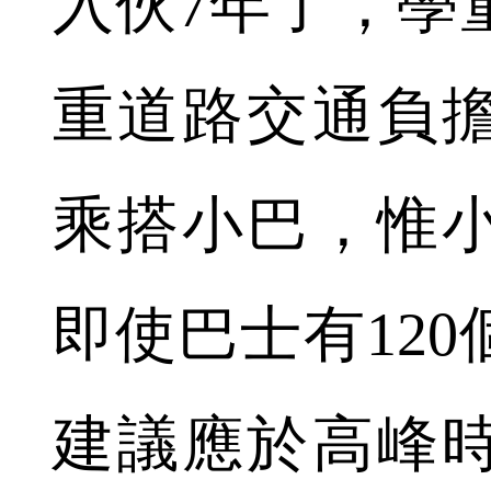
入伙7年了，學
重道路交通負
乘搭小巴，惟小
即使巴士有12
建議應於高峰