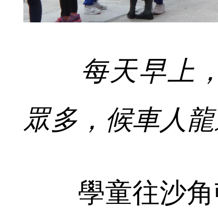
每天早上
眾多，候車人龍
學童往沙角