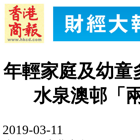
年輕家庭及幼童
水泉澳邨「
2019-03-11