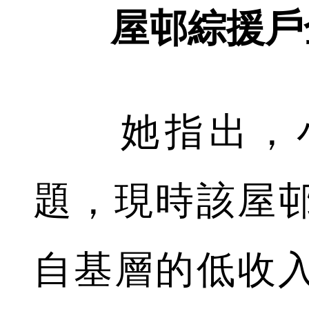
屋邨綜援戶
她指出，小
題，現時該屋
自基層的低收