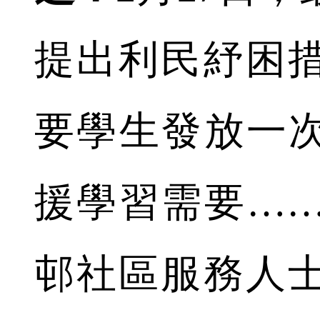
提出利民紓困
要學生發放一次
援學習需要…
邨社區服務人