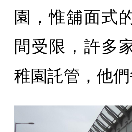
園，惟舖面式
間受限，許多
稚園託管，他們