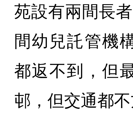
苑設有兩間長者
間幼兒託管機
都返不到，但
邨，但交通都不