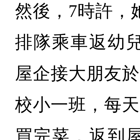
然後，7時許，
排隊乘車返幼
屋企接大朋友於
校小一班，每天
買完菜，返到