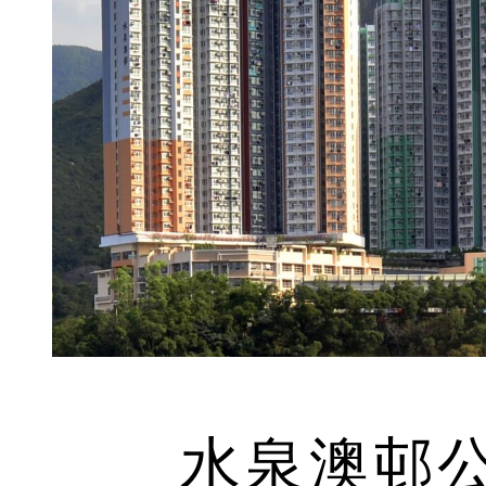
水泉澳邨公