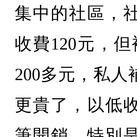
集中的社區，
收費120元，
200多元，私
更貴了，以低
筆開銷，特別是