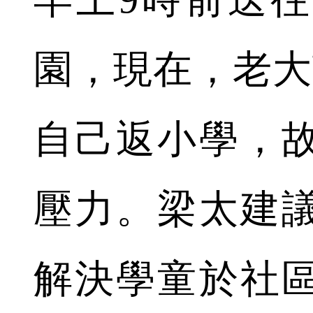
園，現在，老大
自己返小學，
壓力。梁太建
解決學童於社