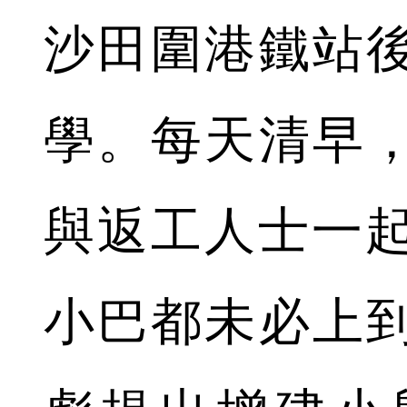
沙田圍港鐵站
學。每天清早
與返工人士一起
小巴都未必上