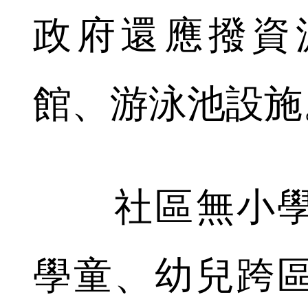
政府還應撥資
館、游泳池設施
社區無小學
學童、幼兒跨