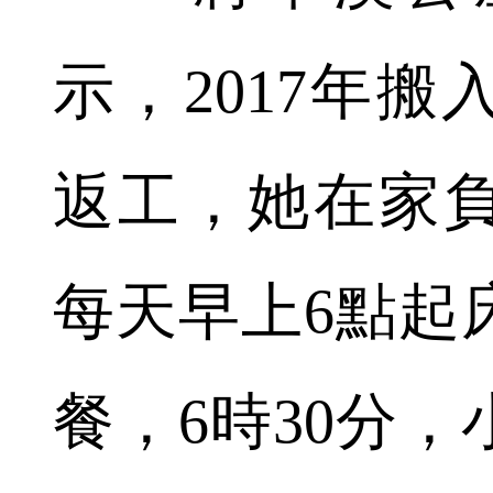
示，2017年
返工，她在家
每天早上6點起
餐，6時30分