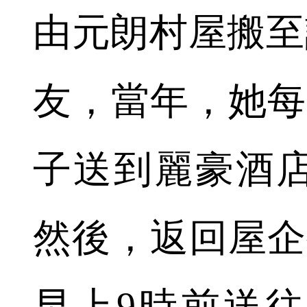
由元朗村屋搬至
友，當年，她每
子送到麗豪酒
然後，返回屋企
早上9時前送