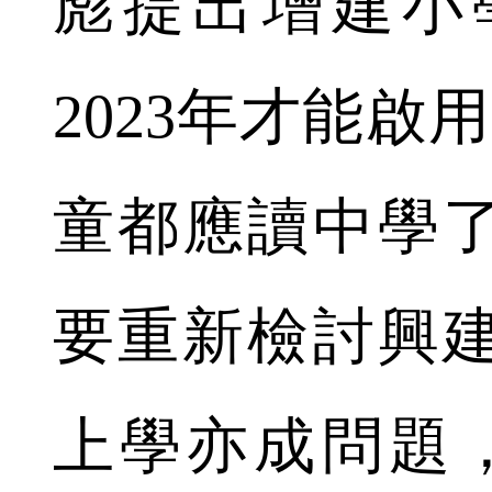
彪提出增建小
2023年才能啟
童都應讀中學
要重新檢討興
上學亦成問題