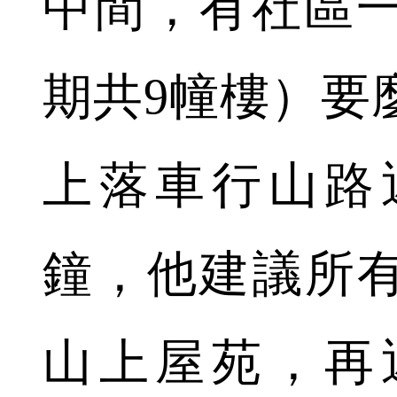
中間，有社區一
期共9幢樓）要
上落車行山路
鐘，他建議所
山上屋苑，再