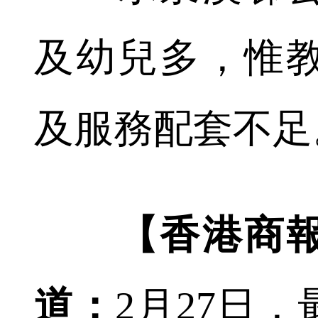
及幼兒多，惟
及服務配套不足
【香港商
道：
2月27日