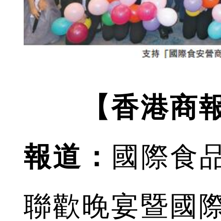
【香港商
報道：
國際食品
聯歡晚宴暨國