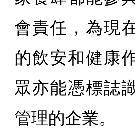
會責任，為現
的飲安和健康
眾亦能憑標誌
管理的企業。