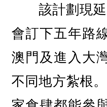
該計劃現延至
會訂下五年路
澳門及進入大
不同地方紮根。該
家食肆都能參