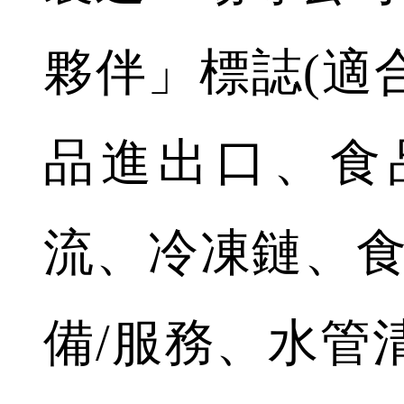
夥伴」標誌(適
品進出口、食
流、冷凍鏈、食
備/服務、水管