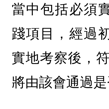
當中包括必須
踐項目，經過
實地考察後，符
將由該會通過是