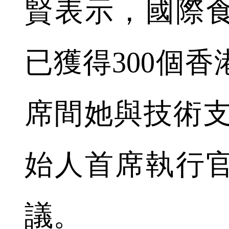
賢表示，國際
已獲得300個
席間她與技術支持
始人首席執行
議。