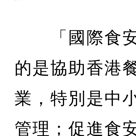
「國際食安
的是協助香港
業，特別是中
管理；促進食