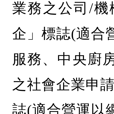
業務之公司/機
企」標誌(適合
服務、中央廚
之社會企業申請
誌(適合營運以