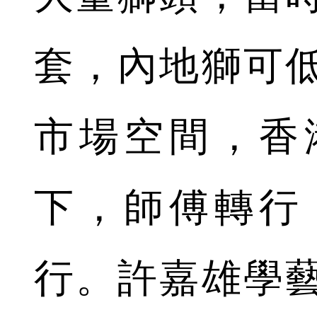
套，內地獅可
市場空間，香
下，師傅轉行
行。許嘉雄學