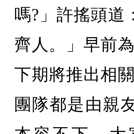
嗎?」許搖頭道
齊人。」早前為
下期將推出相關
團隊都是由親