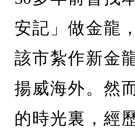
安記」做金龍
該市紮作新金
揚威海外。然
的時光裏，經