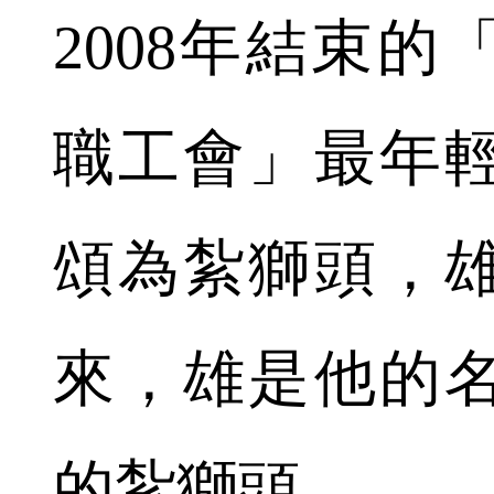
2008年結束
職工會」最年
頌為紮獅頭，
來，雄是他的
的紮獅頭。