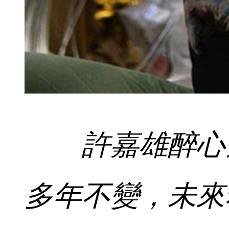
許嘉雄醉心
多年不變，未來