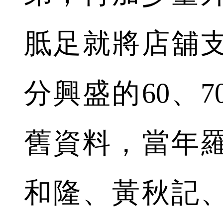
胝足就將店舖
分興盛的60、
舊資料，當年
和隆、黃秋記