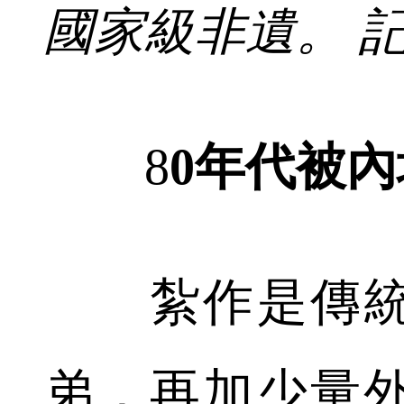
國家級非遺。 記
8
0年代被
紮作是傳統
弟，再加少量