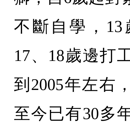
不斷自學，1
17、18歲邊
到2005年左
至今已有30多