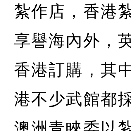
紮作店，香港
享譽海內外，
香港訂購，其
港不少武館都
澳洲青睞委以