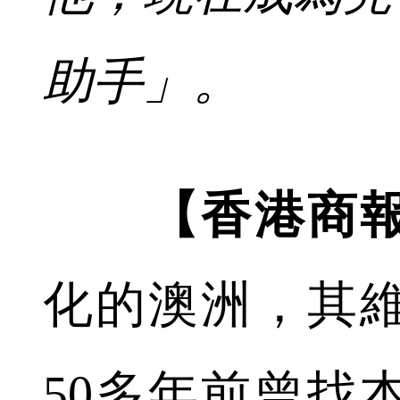
助手」。
【香港商
化的澳洲，其
50多年前曾找