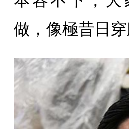
本容不下，大
做，像極昔日穿