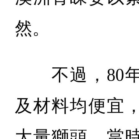
然。
不過，80年
及材料均便宜
大量獅頭，當