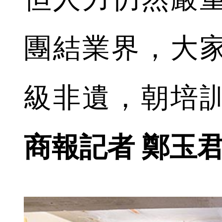
團結業界，大
級非遺，朝培
商報記者 鄭玉