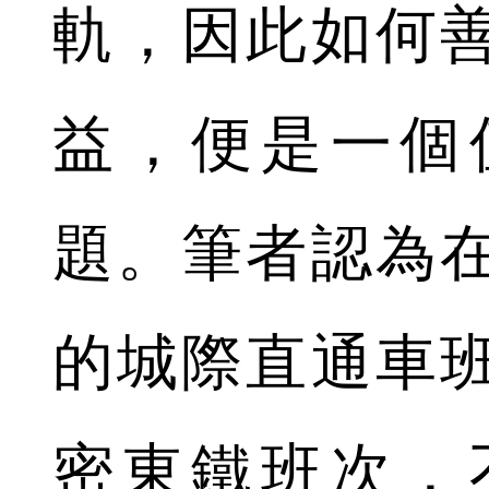
軌，因此如何
益，便是一個
題。筆者認為
的城際直通車
密東鐵班次，