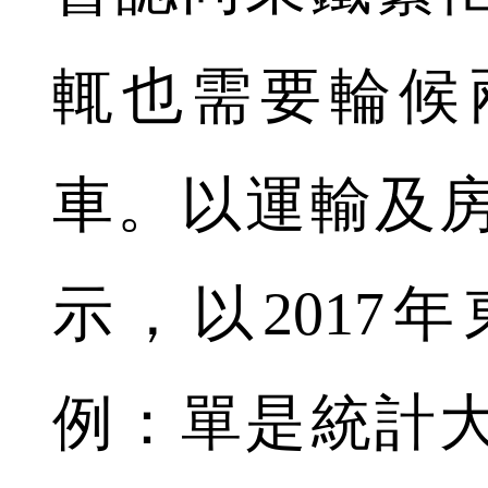
輒也需要輪候
車。以運輸及
示，以2017
例：單是統計