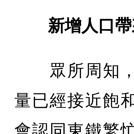
新增人口帶
眾所周知，
量已經接近飽
會認同東鐵繁