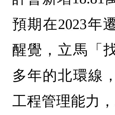
預期在2023
醒覺，立馬「
多年的北環線
工程管理能力，