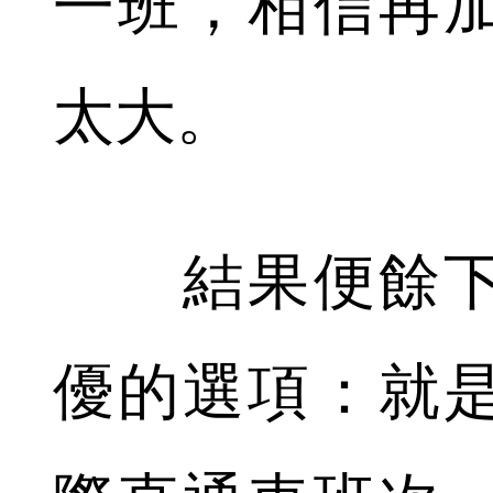
一班，相信再
太大。
結果便餘下
優的選項：就