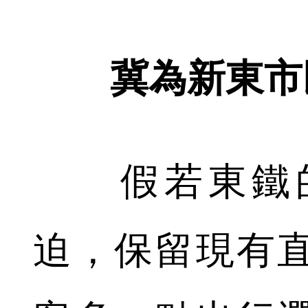
冀為新東市
假若東鐵的
迫，保留現有