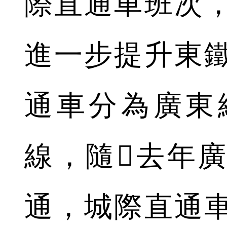
際直通車班次
進一步提升東
通車分為廣東
線，隨去年
通，城際直通