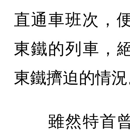
直通車班次，便
東鐵的列車，
東鐵擠迫的情況
雖然特首曾