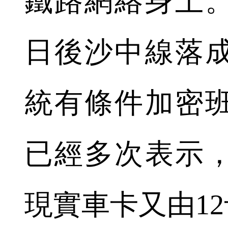
鐵路網絡身上
日後沙中線落
統有條件加密
已經多次表示
現實車卡又由12