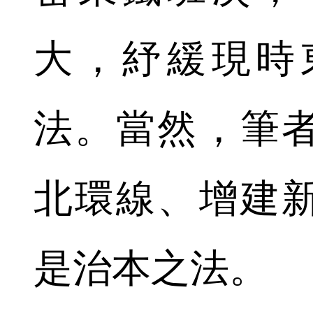
大，紓緩現時
法。當然，筆
北環線、增建
是治本之法。