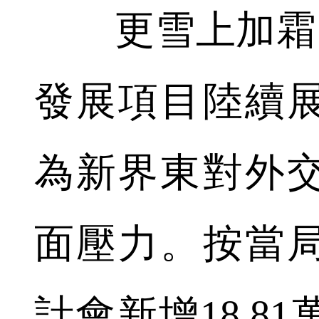
更雪上加霜的
發展項目陸續
為新界東對外
面壓力。按當
計會新增18.8