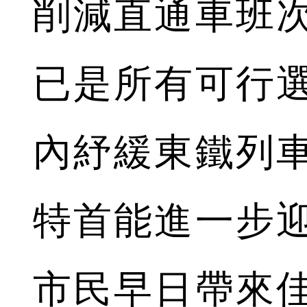
削減直通車班
已是所有可行
內紓緩東鐵列
特首能進一步
市民早日帶來