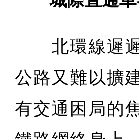
城際直通車
北環線遲遲
公路又難以擴
有交通困局的