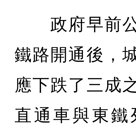
政府早前公
鐵路開通後，
應下跌了三成
直通車與東鐵