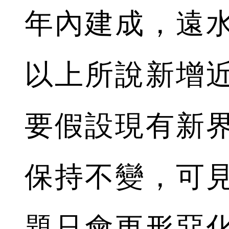
年內建成，遠
以上所說新增近
要假設現有新
保持不變，可
題只會更形惡