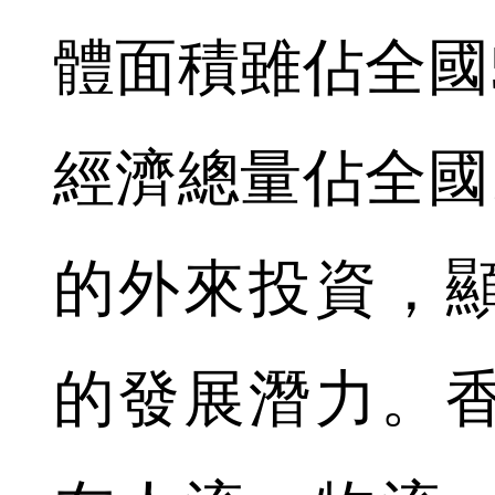
體面積雖佔全國
經濟總量佔全國1
的外來投資，
的發展潛力。