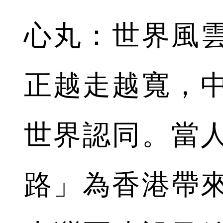
心丸：世界風
正越走越寬，
世界認同。當
路」為香港帶