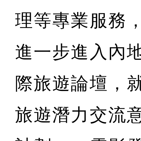
理等專業服務
進一步進入內
際旅遊論壇，
旅遊潛力交流