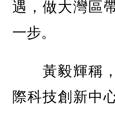
遇，做大灣區
一步。
黃毅輝稱，
際科技創新中