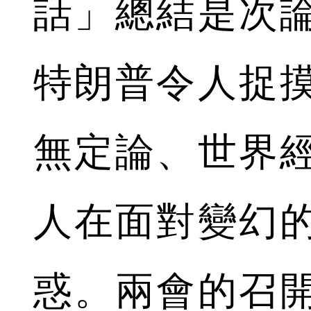
話」總結是次
特朗普令人捉
無定論、世界
人在面對變幻
惑。兩會的召