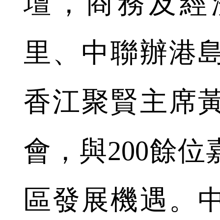
壇，商務及經
里、中聯辦港
香江聚賢主席
會，與200餘
區發展機遇。