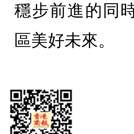
穩步前進的同
區美好未來。