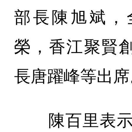
部長陳旭斌，
榮，香江聚賢
長唐躍峰等出席
陳百里表示，