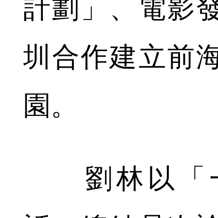
計劃」、電影
圳合作建立前
園。
劉林以「一