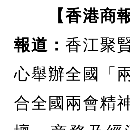
【香港商
報道：
香江聚
心舉辦全國「
合全國兩會精