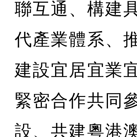
聯互通、構建
代產業體系、
建設宜居宜業
緊密合作共同
設、共建粵港