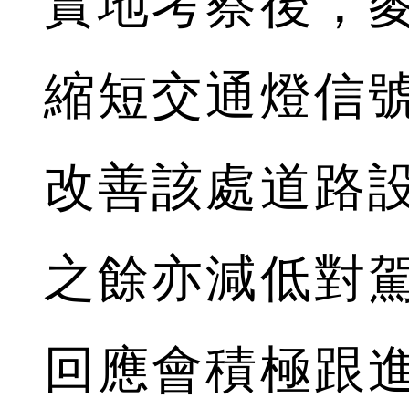
實地考察後，
縮短交通燈信
改善該處道路
之餘亦減低對
回應會積極跟