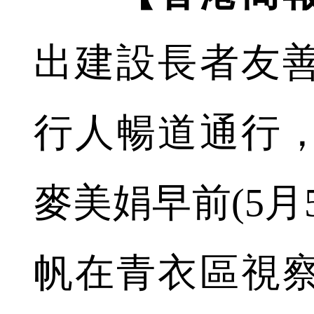
出建設長者友
行人暢道通行
麥美娟早前(5月
帆在青衣區視