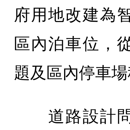
府用地改建為
區內泊車位，
題及區內停車場
道路設計問