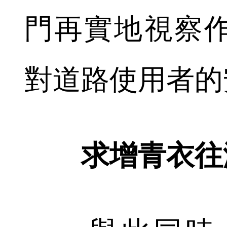
門再實地視察
對道路使用者的
求增青衣往