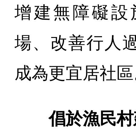
增建無障礙設
場、改善行人
成為更宜居社區
倡於漁民村