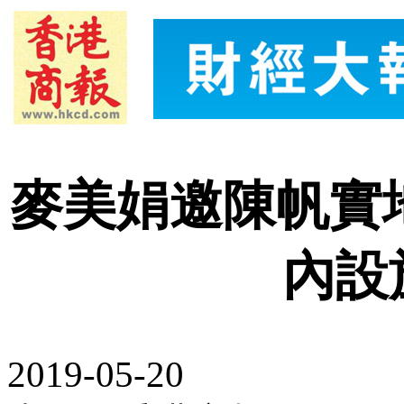
麥美娟邀陳帆實
內設
2019-05-20