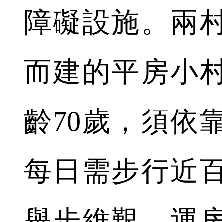
障礙設施。兩村
而建的平房小
齡70歲，須依
每日需步行近
舉步維艱。運