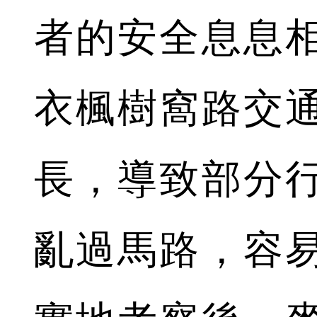
者的安全息息
衣楓樹窩路交
長，導致部分
亂過馬路，容