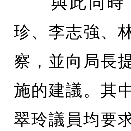
與此同時，
珍、李志強、
察，並向局長
施的建議。其
翠玲議員均要