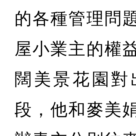
的各種管理問
屋小業主的權
闊美景花園對
段，他和麥美