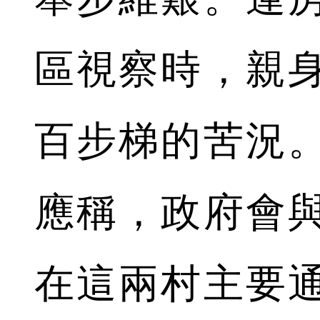
區視察時，親
百步梯的苦況
應稱，政府會
在這兩村主要