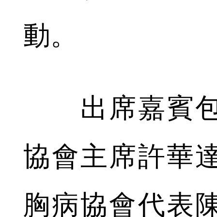
動。
出席嘉賓包
協會主席許華
胸病協會代表