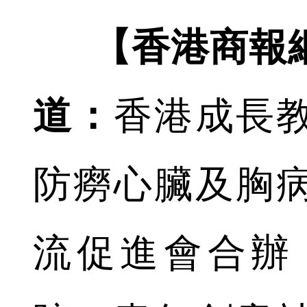
【香港商報
道：
香港成長
防癆心臟及胸
流促進會合辦