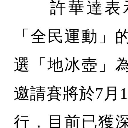
許華達表示
「全民運動」
選「地冰壺」
邀請賽將於7月
行，目前已獲