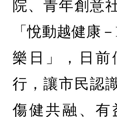
院、青年創意
「悅動越健康－Bl
樂日」，日前
行，讓市民認
傷健共融、有