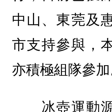
中山、東莞及
市支持參與，
亦積極組隊參加
冰壺運動源