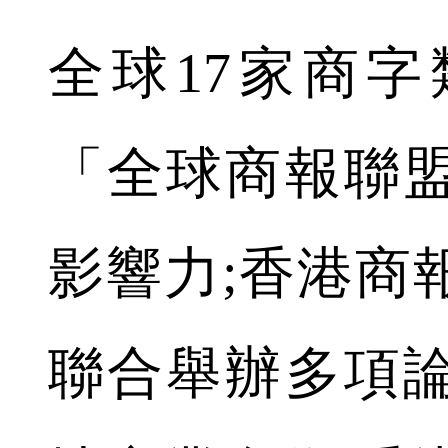
全球17家商
「全球商報聯
影響力;香港商
聯合舉辦多項