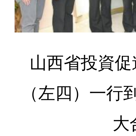
山西省投資促
（左四）一行
大