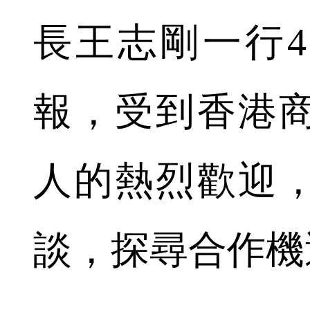
長王志剛一行
報，受到香港
人的熱烈歡迎
談，探尋合作機