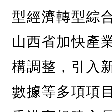
型經濟轉型綜
山西省加快產
構調整，引入
數據等多項項