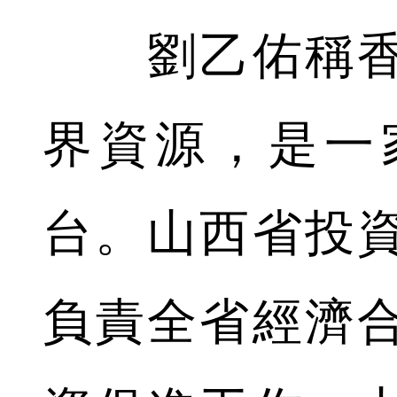
劉乙佑稱香
界資源，是一
台。山西省投
負責全省經濟