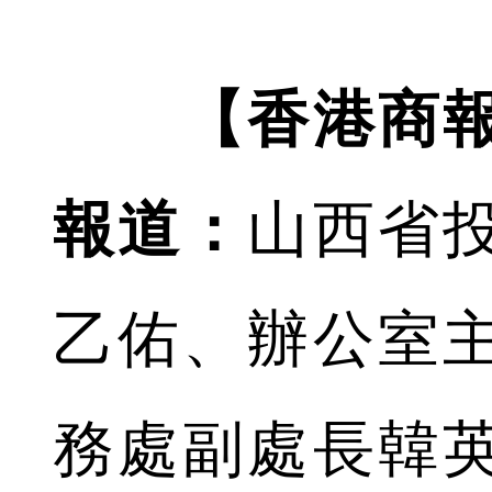
【香港商
報道：
山西省
乙佑、辦公室
務處副處長韓