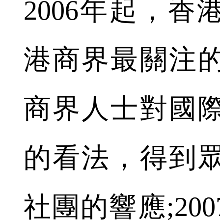
2006年起，
港商界最關注
商界人士對國
的看法，得到
社團的響應;20