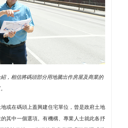
介紹，相信將碼頭部分用地騰出作房屋及商業的
了。
或在碼頭上蓋興建住宅單位，曾是政府土地
注的其中一個選項。有機構、專業人士就此各抒