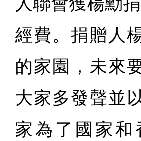
人聯會獲楊勳捐
經費。捐贈人
的家園，未來
大家多發聲並
家為了國家和