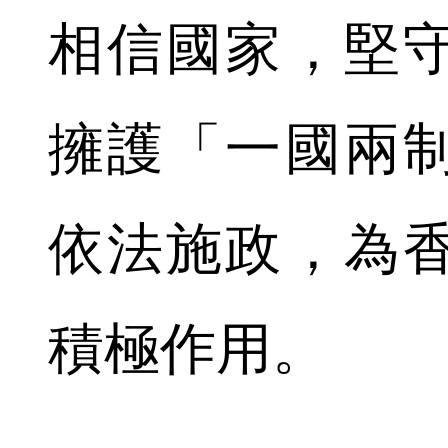
相信國家，堅
擁護「一國兩
依法施政，為
積極作用。