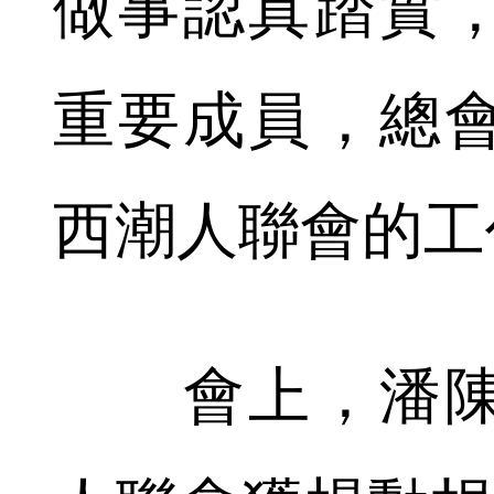
做事認真踏實
重要成員，總
西潮人聯會的工
會上，潘陳