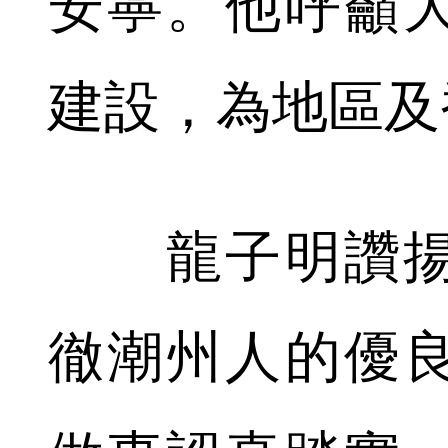
安寧。他呼籲
建設，為地區及
龍子明讚揚
徹潮州人的優