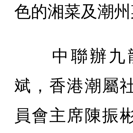
色的湘菜及潮州
中聯辦九龍
斌，香港潮屬
員會主席陳振