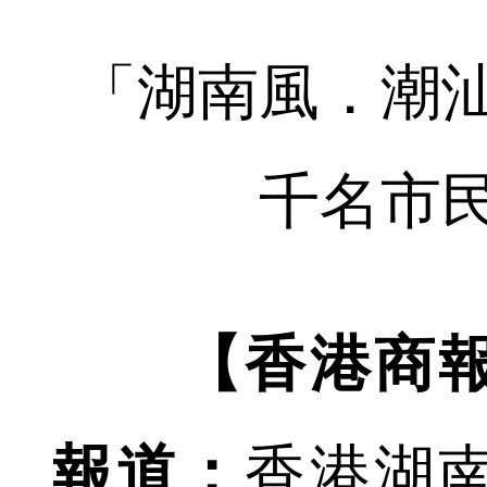
「湖南風．潮
千名市
【香港商
報道：
香港湖