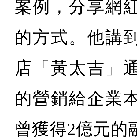
案例，分享網
的方式。他講
店「黃太吉」
的營銷給企業
曾獲得2億元的