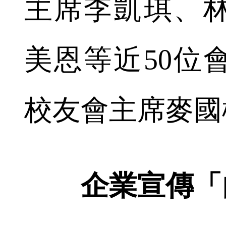
主席李凱琪、
美恩等近50位
校友會主席麥國
企業宣傳「