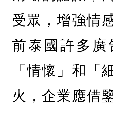
受眾，增強情
前泰國許多廣
「情懷」和「
火，企業應借