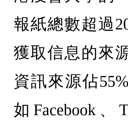
報紙總數超過2
獲取信息的來
資訊來源佔55
如Facebook、T