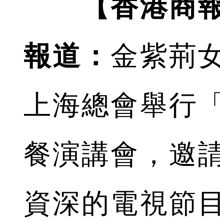
【香港商
報道：
金紫荊
上海總會舉行
餐演講會，邀
資深的電視節