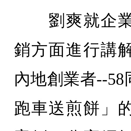
劉爽就企業
銷方面進行講
內地創業者--5
跑車送煎餅」