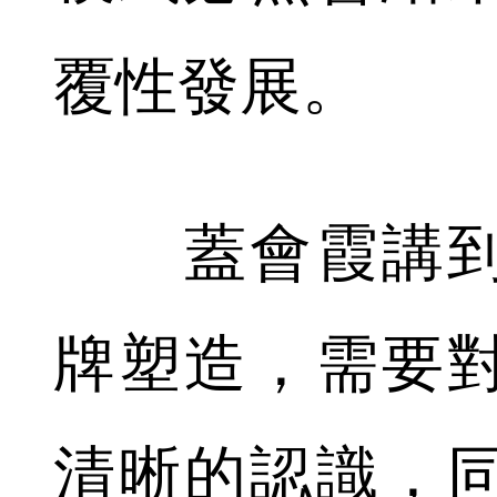
覆性發展。
蓋會霞講到
牌塑造，需要
清晰的認識，