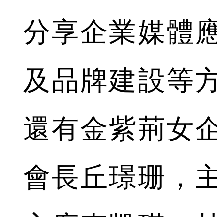
分享企業媒體
及品牌建設等
還有金紫荊女
會長丘璟珊，