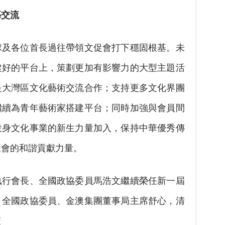
藝交流
各位首長過往帶領文促會打下穩固根基。未
建好的平台上，策劃更加有影響力的大型主題活
是大灣區文化藝術交流合作；支持更多文化界團
繼續為青年藝術家搭建平台；同時加強與會員間
投身文化事業的新生力量加入，保持中華優秀傳
社會的和諧貢獻力量。
會長、全國政協委員馬浩文繼續榮任新一屆
：全國政協委員、金澳集團董事局主席舒心，清
董