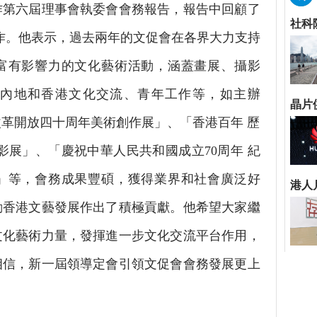
六屆理事會執委會會務報告，報告中回顧了
主要工作。他表示，過去兩年的文促會在各界大力支持
及富有影響力的文化藝術活動，涵蓋畫展、攝影
內地和香港文化交流、青年工作等，如主辦
革開放四十周年美術創作展」、「香港百年 歷
攝影展」、「慶祝中華人民共和國成立70周年 紀
」等，會務成果豐碩，獲得業界和社會廣泛好
動香港文藝發展作出了積極貢獻。他希望大家繼
文化藝術力量，發揮進一步文化交流平台作用，
相信，新一屆領導定會引領文促會會務發展更上