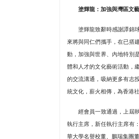
塗輝龍：加強與灣區文
塗輝龍致辭時感謝譚錦球及
來將與同仁們攜手，在已搭
動，加強與世界、內地特別
體和人才的文化藝術活動，
的交流溝通，吸納更多有志
統文化，薪火相傳，為香港
經會員一致通過，上屆執行
執行主席，新任執行主席有
華大學名譽校董、鵬瑞集團