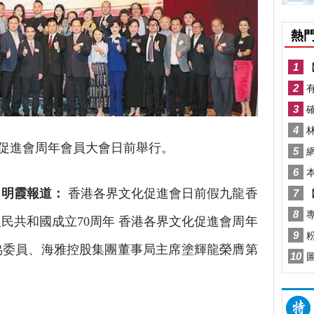
促進會周年會員大會日前舉行。
呂明霞報道：
香港各界文化促進會日前假九龍香
民共和國成立70周年 香港各界文化促進會周年
協委員、海雅控股集團董事局主席塗輝龍榮膺第