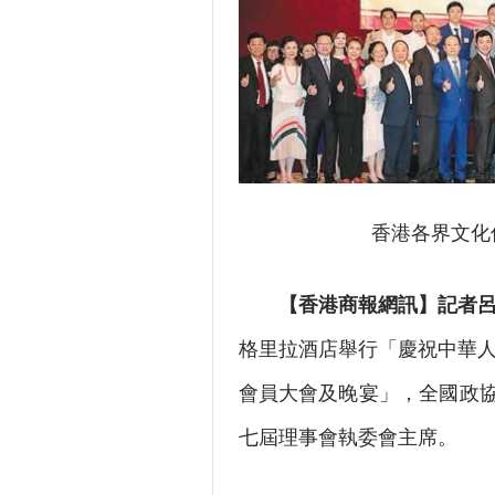
香港各界文化
【香港商報網訊】記者
格里拉酒店舉行「慶祝中華人
會員大會及晚宴」，全國政
七屆理事會執委會主席。