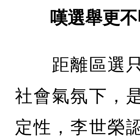
嘆選舉更不
距離區選只
社會氣氛下，
定性，李世榮