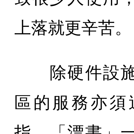
上落就更辛苦。
除硬件設施
區的服務亦須
指，「漂書」