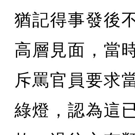
猶記得事發後
高層見面，當
斥罵官員要求
綠燈，認為這