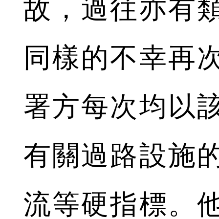
故，過往亦有
同樣的不幸再
署方每次均以
有關過路設施
流等硬指標。