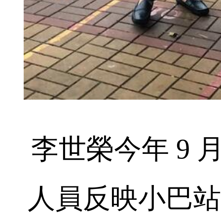
李世榮今年 9 
人員反映小巴站