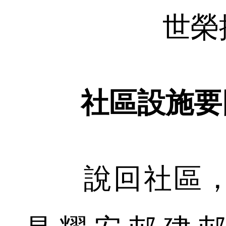
世榮
社區設施要
說回社區，