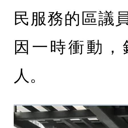
民服務的區議
因一時衝動，
人。