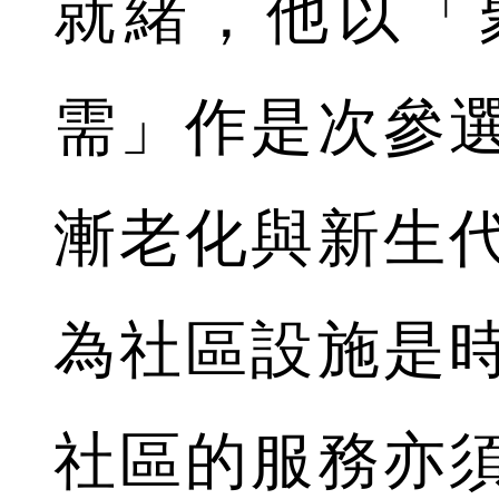
就緒，他以「
需」作是次參
漸老化與新生
為社區設施是
社區的服務亦