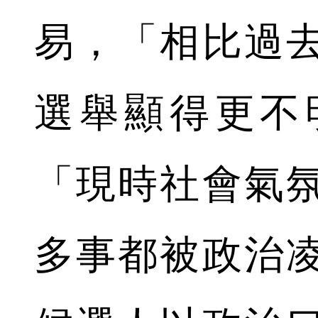
易，「相比過
選舉顯得更不
「現時社會氣
多事都被政治