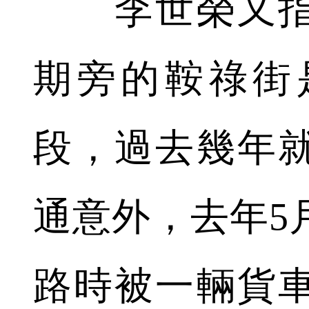
李世榮又指
期旁的鞍祿街
段，過去幾年
通意外，去年5
路時被一輛貨