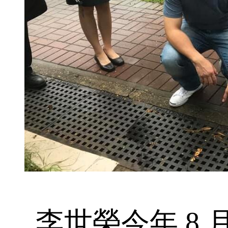
李世榮今年 8