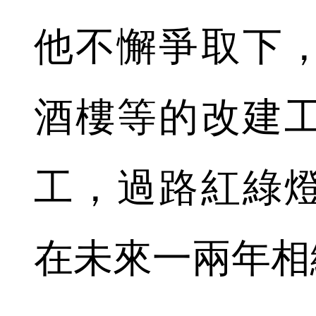
他不懈爭取下
酒樓等的改建
工，過路紅綠
在未來一兩年相