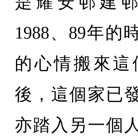
是耀安邨建邨
1988、89年
的心情搬來這
後，這個家已
亦踏入另一個