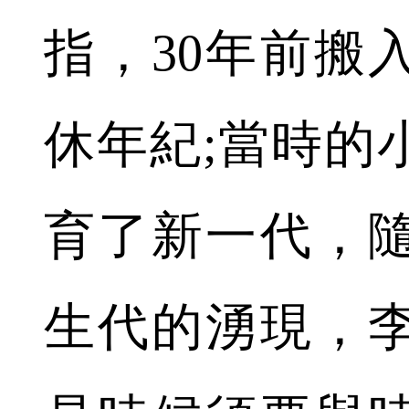
指，30年前搬
休年紀;當時的
育了新一代，
生代的湧現，