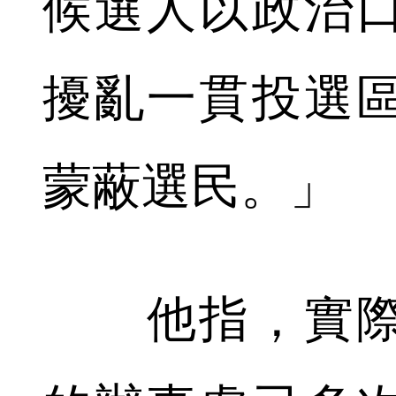
候選人以政治
擾亂一貫投選
蒙蔽選民。」
他指，實際