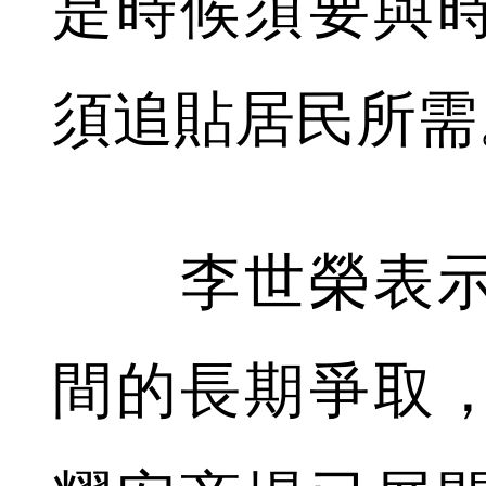
是時候須要與
須追貼居民所需
李世榮表示
間的長期爭取