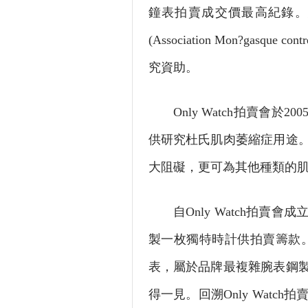
鐘表拍賣成交價最高紀錄。
(Association Mon?gasqu
究資助。
Only Watch拍賣會於
供研究杜氏肌肉萎縮症用途
大阻礙，更可為其他種類的
自Only Watch拍賣
製一枚獨特時計供拍賣籌款。20
表，屬於品牌最複雜腕表鋼
得一見。回溯Only Watc