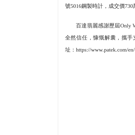
號5016鋼製時計，成交價73
百達翡麗感謝歷屆Only 
全然信任，慷慨解囊，攜手
址：https://www.patek.com/en/