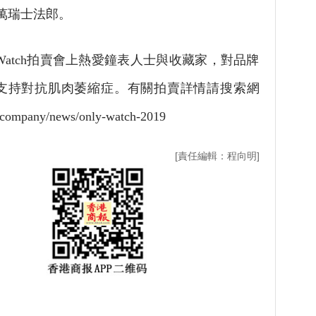
0萬瑞士法郎。
Watch拍賣會上熱愛鐘表人士與收藏家，對品牌
支持對抗肌肉萎縮症。有關拍賣詳情請搜索網
company/news/only-watch-2019
[責任編輯：程向明]