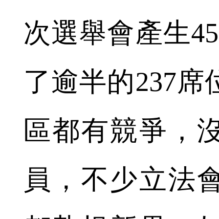
次選舉會產生4
了逾半的237
區都有競爭，
員，不少立法