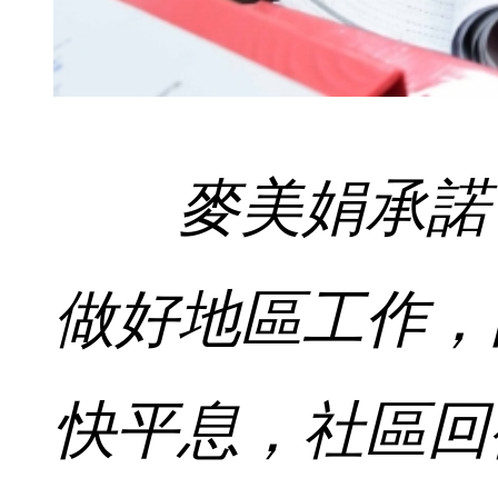
麥美娟承諾
做好地區工作，
快平息，社區回