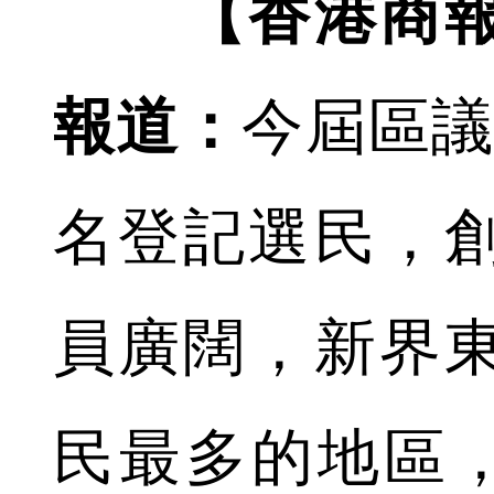
【香港商
報道：
今屆區議
名登記選民，
員廣闊，新界
民最多的地區，