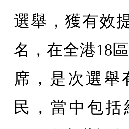
選舉，獲有效提
名，在全港18區
席，是次選舉有4
民，當中包括