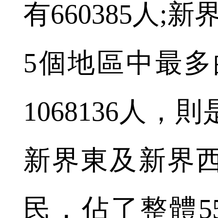
有660385人;新
5個地區中最多
1068136人
新界東及新界
民，佔了整體5