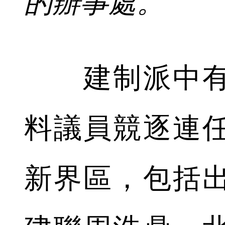
的辦事處。
建制派中有
料議員競逐連
新界區，包括