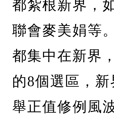
都紮根新界，
聯會麥美娟等
都集中在新界，
的8個選區，新
舉正值修例風