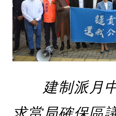
建制派月
求當局確保區