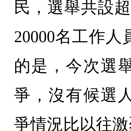
民，選舉共設超
20000名工作
的是，今次選
爭，沒有候選
爭情況比以往激