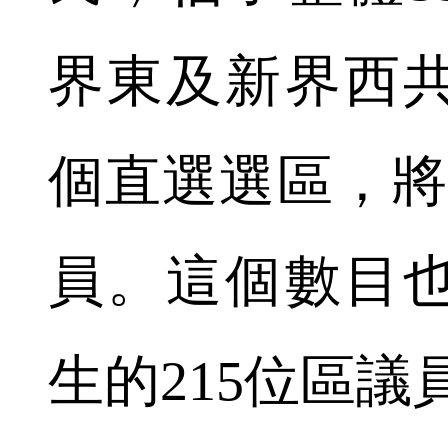
界東及新界西共
個直選選區，將
員。這個數目
生的215位區議