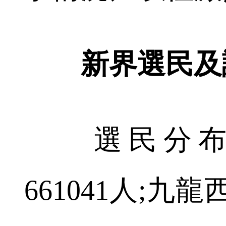
新界選民及
選民分布
661041人;九龍