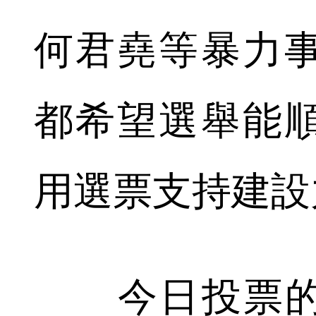
何君堯等暴力
都希望選舉能
用選票支持建設
今日投票的2