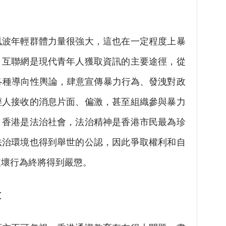
年輕群體力量很強大，這也在一定程度上暴
。互聯網是現代青年人獲取資訊的主要途徑，從
各種導向性輿論，肆意宣傳暴力行為、發洩對政
輕人接收的消息片面、偏激，甚至組織參與暴力
。香港是法治社會，法治精神是香港市民最為珍
法治環境也得到舉世的公認，因此爭取權利和自
破壞行為終將得到嚴懲。
友