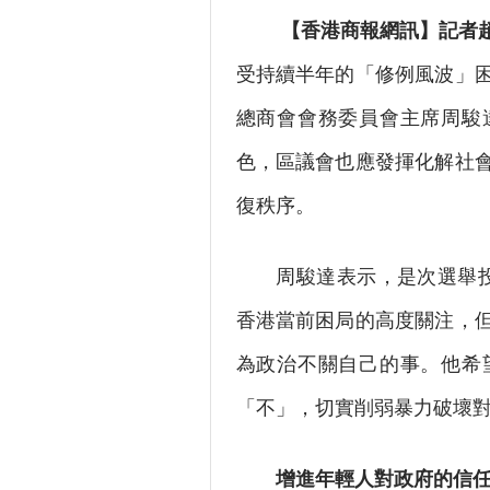
【香港商報網訊】記者
受持續半年的「修例風波」
總商會會務委員會主席周駿
色，區議會也應發揮化解社
復秩序。
周駿達表示，是次選舉投票
香港當前困局的高度關注，
為政治不關自己的事。他希
「不」，切實削弱暴力破壞
增進年輕人對政府的信