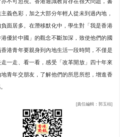
不可忽視。香港通識教育存在很大問題，書
族主義色彩，加之大部分年輕人從未到過內地，
知負面居多。在潛移默化中，學生對「我是香港
香港優於中國」的觀念不斷加深，致使他們的國
議香港青年要親身到內地生活一段時間，不僅是
去走一走、看一看，感受「改革開放」四十年來
內地青年交朋友，了解他們的所思所想，增進香
感。
[責任編輯：郭玉桔]