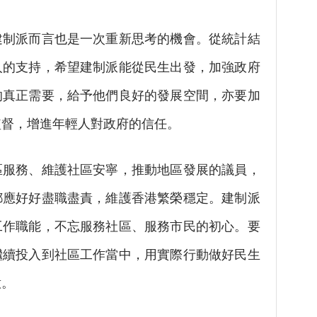
派而言也是一次重新思考的機會。從統計結
人的支持，希望建制派能從民生出發，加強政府
的真正需要，給予他們良好的發展空間，亦要加
監督，增進年輕人對政府的信任。
務、維護社區安寧，推動地區發展的議員，
都應好好盡職盡責，維護香港繁榮穩定。建制派
工作職能，不忘服務社區、服務市民的初心。要
繼續投入到社區工作當中，用實際行動做好民生
意。