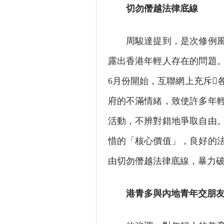
切勿僭越法律底線
周駿達提到，是次修例風波
露出香港年輕人存在的問題
6月份開始，互聯網上充斥
府的不滿情緒，致使許多年
活動，不辨對錯地爭取自由
惜的「核心價值」，良好的
由切勿僭越法律底線，暴力
港青多與內地青年交朋