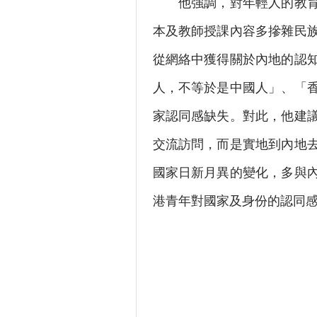
他強調，對年輕人的教育亦
本及教師授課內容多摻雜民
從網絡中獲得關於內地的認
人，不等於是中國人」、「
家認同感缺失。對此，他建
交流訪問，而是實地到內地
國家日新月異的變化，多與
港青年對國家及身份的認同