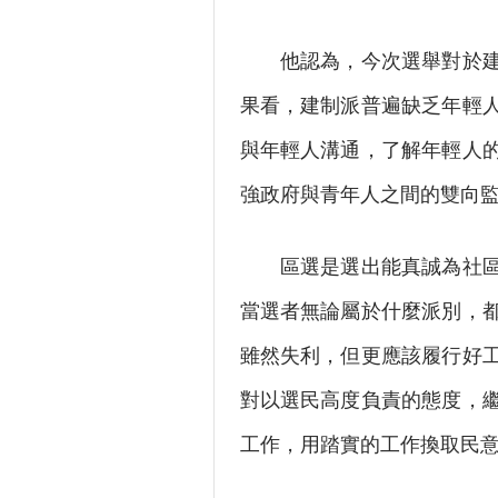
他認為，今次選舉對於建制
果看，建制派普遍缺乏年輕
與年輕人溝通，了解年輕人
強政府與青年人之間的雙向
區選是選出能真誠為社區服
當選者無論屬於什麼派別，
雖然失利，但更應該履行好
對以選民高度負責的態度，
工作，用踏實的工作換取民