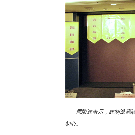
周駿達表示，建制派應該履
初心。