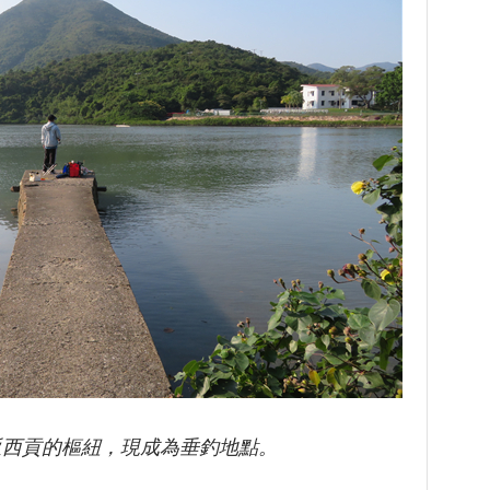
西貢的樞紐，現成為垂釣地點。