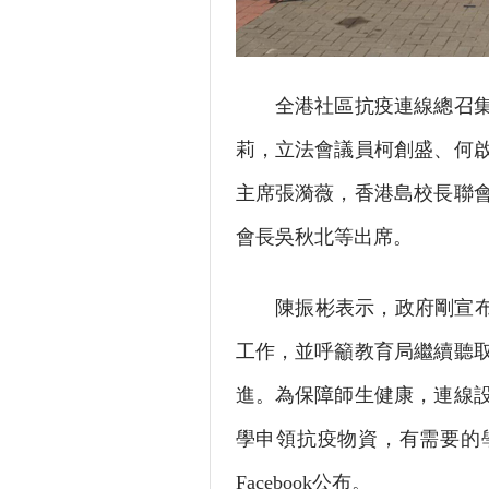
全港社區抗疫連線總召集人
莉，立法會議員柯創盛、何
主席張漪薇，香港島校長聯
會長吳秋北等出席。
陳振彬表示，政府剛宣布D
工作，並呼籲教育局繼續聽
進。為保障師生健康，連線
學申領抗疫物資，有需要的
Facebook公布。