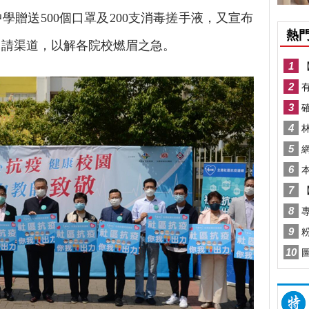
學贈送500個口罩及200支消毒搓手液，又宣布
申請渠道，以解各院校燃眉之急。