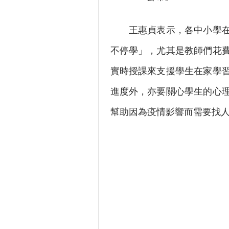
王惠貞表示，各中小學在疫
不停學」，尤其是教師們花
實時授課來支援學生在家學
進度外，亦要關心學生的心
幫助因為疫情影響而需要找