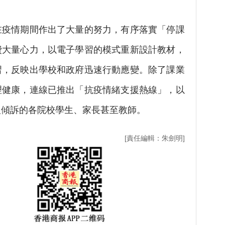
情期間作出了大量的努力，有序落實「停課
費大量心力，以電子學習的模式重新設計教材，
習，反映出學校和政府迅速行動應變。除了課業
理健康，連線已推出「抗疫情緒支援熱線」，以
人傾訴的各院校學生、家長甚至教師。
[責任編輯：朱劍明]