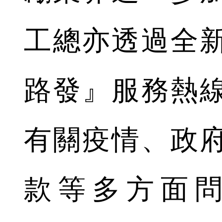
工總亦透過全
路發』服務熱
有關疫情、政
款等多方面