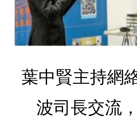
葉中賢主持網
波司長交流