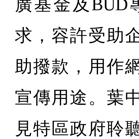
廣基金及BUD
求，容許受助
助撥款，用作
宣傳用途。葉
見特區政府聆