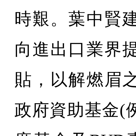
時艱。葉中賢
向進出口業界
貼，以解燃眉
政府資助基金(