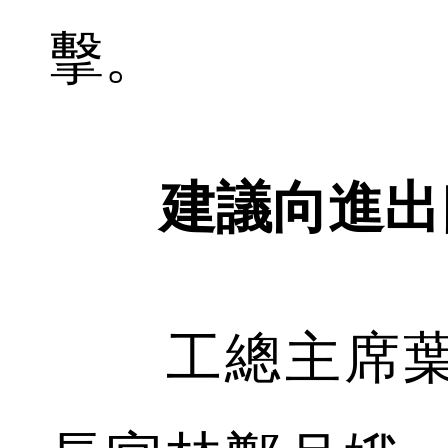
擊。
建議向進出
工總主席葉