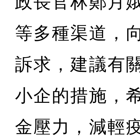
政長官林鄭月
等多種渠道，
訴求，建議有
小企的措施，
金壓力，減輕