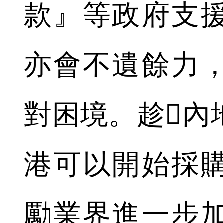
款』等政府支
亦會不遺餘力
對困境。趁內
港可以開始採
勵業界進一步