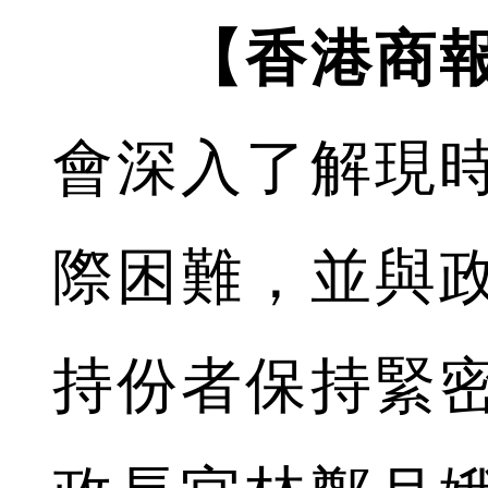
【香港商
會深入了解現
際困難，並與
持份者保持緊