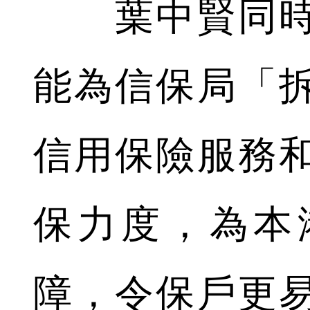
葉中賢同時
能為信保局「
信用保險服務
保力度，為本
障，令保戶更