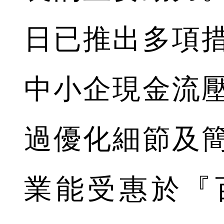
日已推出多項
中小企現金流
過優化細節及
業能受惠於『