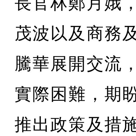
長官林鄭月娥
茂波以及商務
騰華展開交流
實際困難，期
推出政策及措