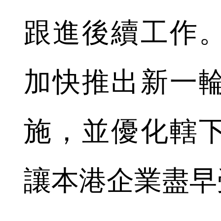
跟進後續工作
加快推出新一
施，並優化轄
讓本港企業盡早