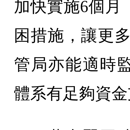
加快實施6個月
困措施，讓更多
管局亦能適時
體系有足夠資金