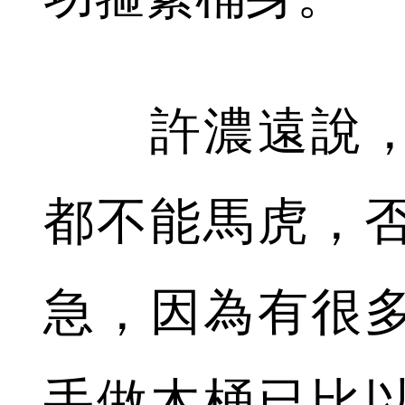
許濃遠說，
都不能馬虎，
急，因為有很
手做木桶已比