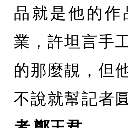
品就是他的作
業，許坦言手
的那麼靚，但
不說就幫記者
者 鄭玉君