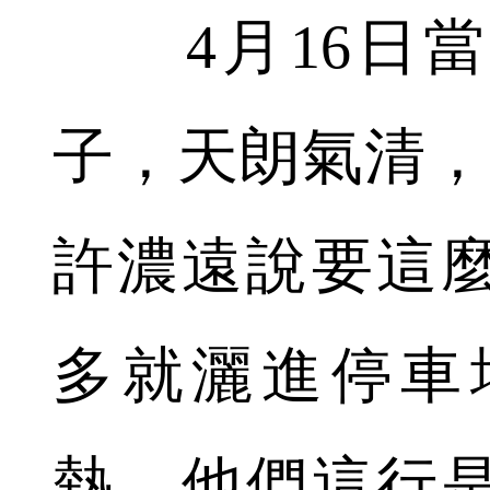
4月16日當
子，天朗氣清，
許濃遠說要這麼
多就灑進停車
熱，他們這行