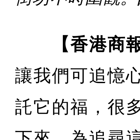
【香港商
讓我們可追憶
託它的福，很
下來。為追尋