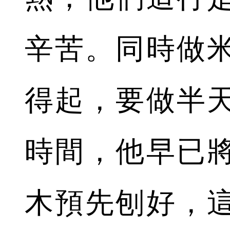
辛苦。同時做
得起，要做半
時間，他早已
木預先刨好，