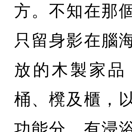
方。不知在那
只留身影在腦
放的木製家品
桶、櫈及櫃，
功能分，有浸