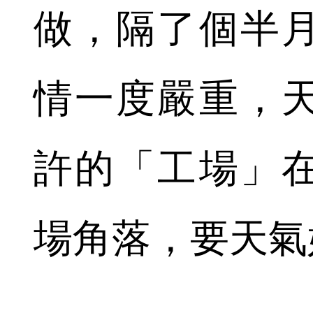
做，隔了個半
情一度嚴重，
許的「工場」
場角落，要天氣