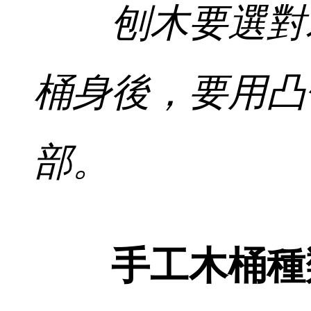
刨木要選對
桶身後，要用凸
部。
手工木桶種