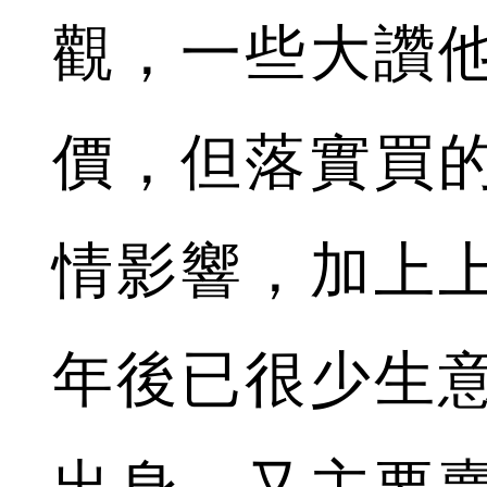
觀，一些大讚
價，但落實買
情影響，加上
年後已很少生