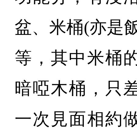
盆、米桶(亦是
等，其中米桶
暗啞木桶，只
一次見面相約