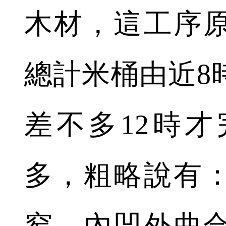
木材，這工序
總計米桶由近8
差不多12時
多，粗略說有：
窄、內凹外曲合