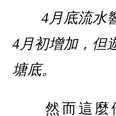
4月底流水響
4月初增加，但
塘底。
然而這麼優