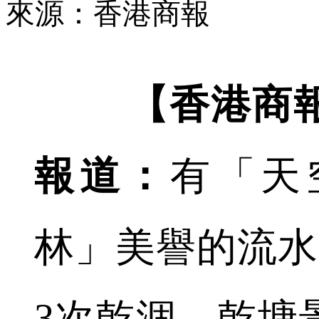
來源：香港商報
【香港商報
報道：
有「天
林」美譽的流水
3次乾涸，乾塘