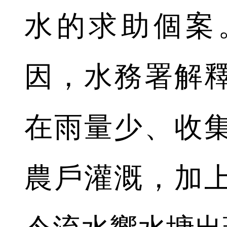
水的求助個案
因，水務署解
在雨量少、收
農戶灌溉，加