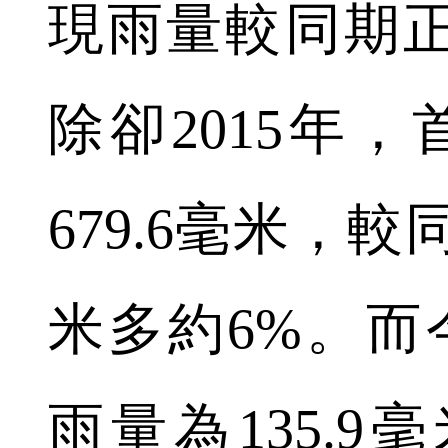
現雨量較同期
除卻2015年
679.6毫米，較
米多約6%。而
雨量為135.