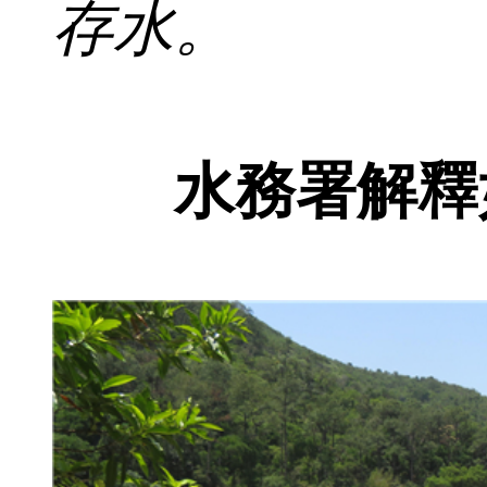
存水。
水務署解釋