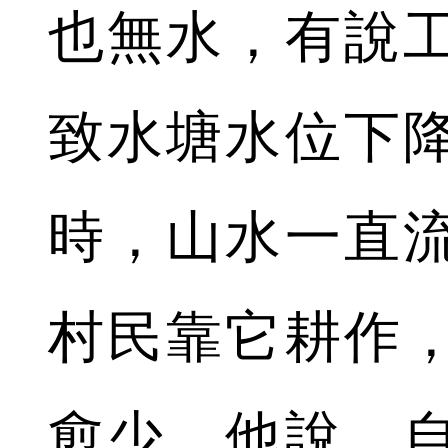
也無水，有說
致水塘水位下
時，山水一直
村民靠它耕作
愈少，他說，