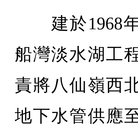
建於1968
船灣淡水湖工
責將八仙嶺西
地下水管供應