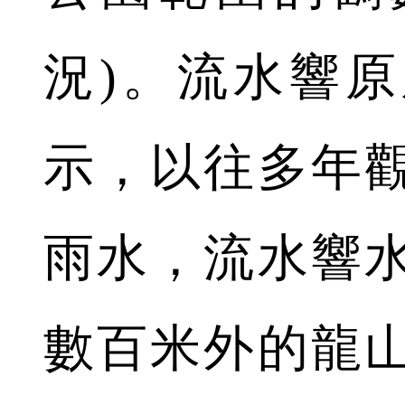
況)。流水響
示，以往多年
雨水，流水響
數百米外的龍