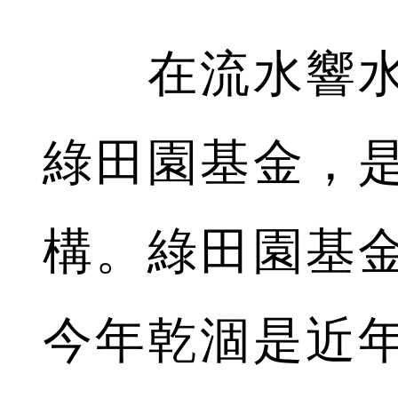
在流水響水
綠田園基金，
構。綠田園基
今年乾涸是近