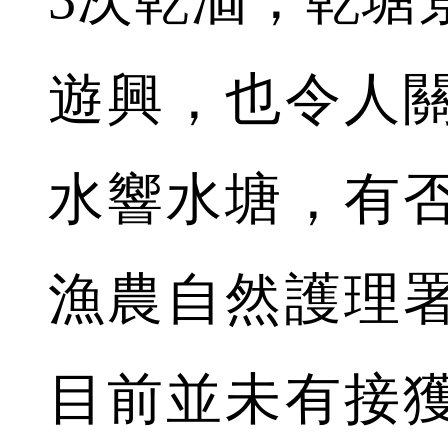
遊興，也令人
水響水塘，有
漁農自然護理
目前並未有接