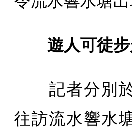
令流水響水塘出
遊人可徒步
記者分別於4
往訪流水響水