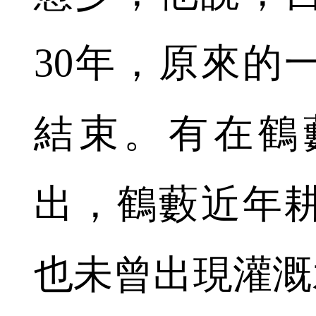
30年，原來的
結束。有在鶴
出，鶴藪近年
也未曾出現灌溉