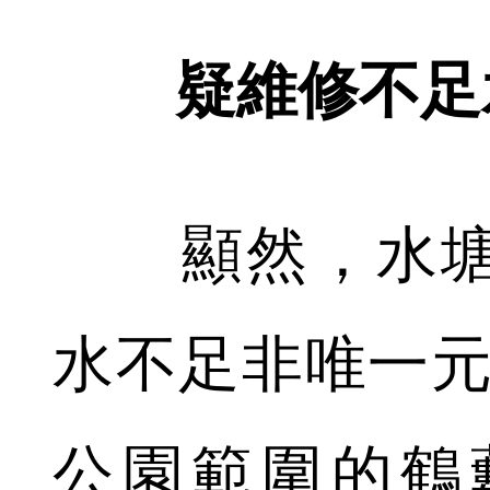
疑維修不足
顯然，水塘
水不足非唯一元
公園範圍的鶴