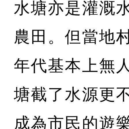
水塘亦是灌溉
農田。但當地村
年代基本上無
塘截了水源更
成為市民的遊