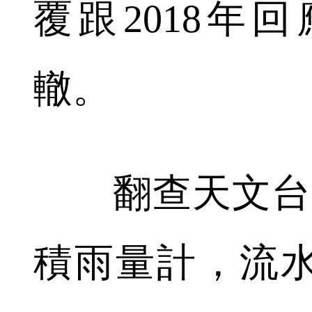
覆跟2018年
轍。
翻查天文台資
積雨量計，流