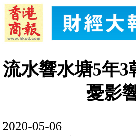
流水響水塘5年3
憂影
2020-05-06