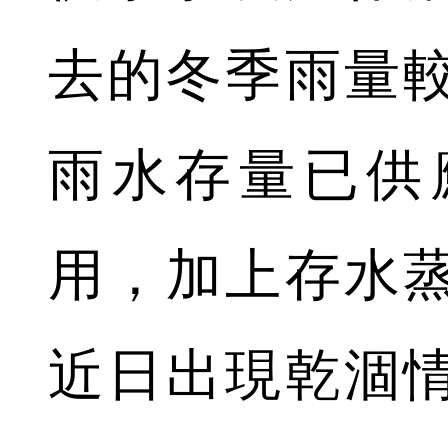
去的冬季雨量
雨水存量已供
用，加上存水
近日出現乾涸