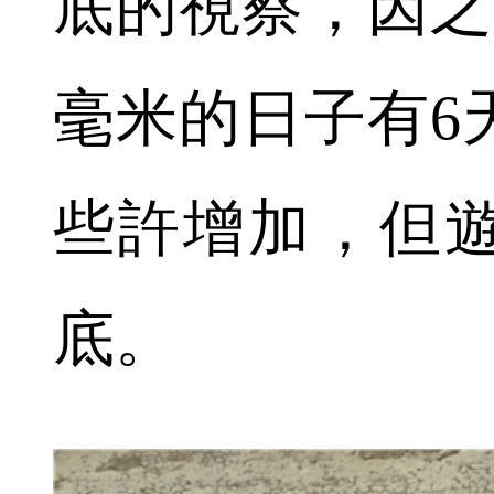
底的視察，因之
毫米的日子有6
些許增加，但
底。