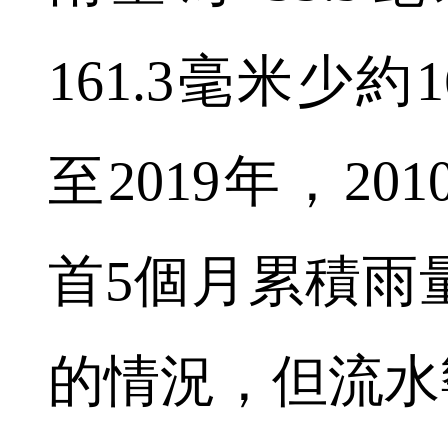
161.3毫米少約
至2019年，20
首5個月累積雨
的情況，但流水