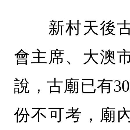
新村天後古
會主席、大澳
說，古廟已有3
份不可考，廟