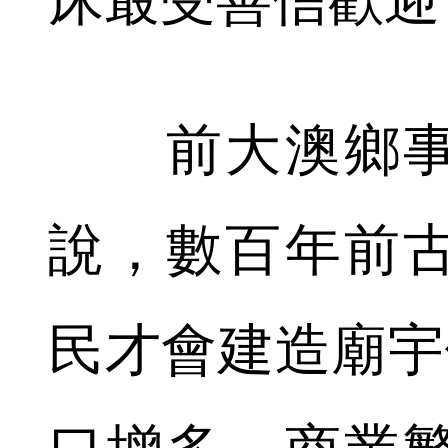
前大澳鄉事
說，數百年前
民才會建造廟宇