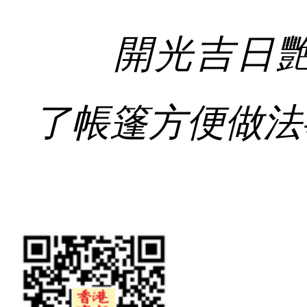
開光吉日艷
了帳篷方便做法