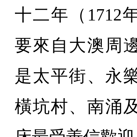
十二年（171
要來自大澳周
是太平街、永
橫坑村、南涌
床最受善信歡迎