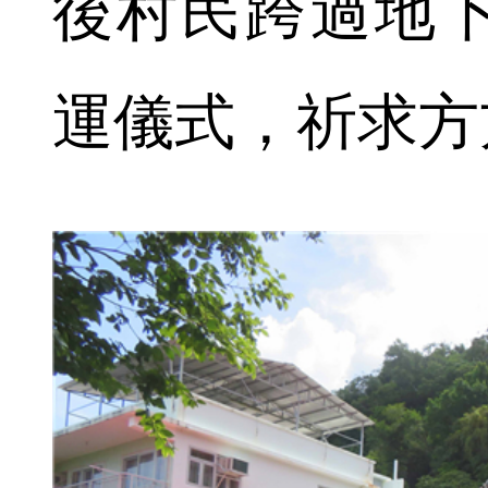
後村民跨過地
運儀式，祈求方