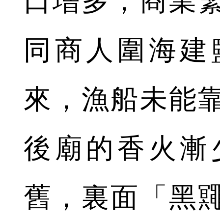
口增多，商業
同商人圍海建
來，漁船未能
後廟的香火漸
舊，裏面「黑