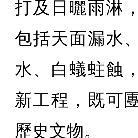
打及日曬雨淋
包括天面漏水
水、白蟻蛀蝕
新工程，既可
歷史文物。