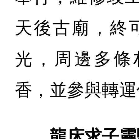
天後古廟，終可
光，周邊多條
香，並參與轉運
龍床求子靈