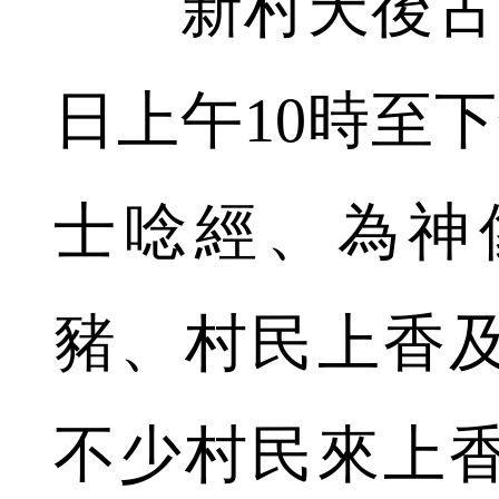
新村天後古廟
日上午10時至
士唸經、為神
豬、村民上香
不少村民來上