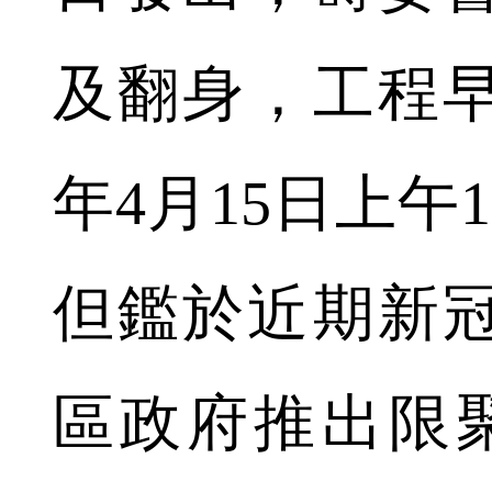
及翻身，工程
年4月15日上午
但鑑於近期新
區政府推出限