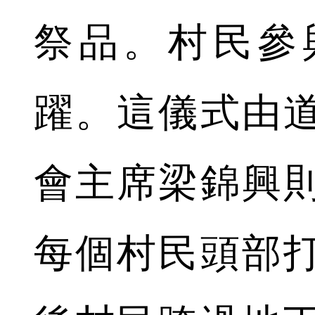
祭品。村民參
躍。這儀式由
會主席梁錦興
每個村民頭部