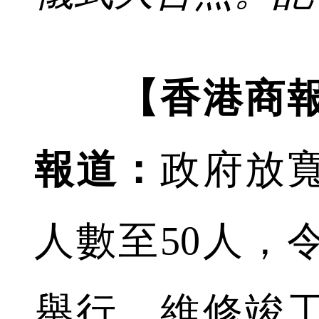
【香港商
報道：
政府放
人數至50人，
舉行，維修竣