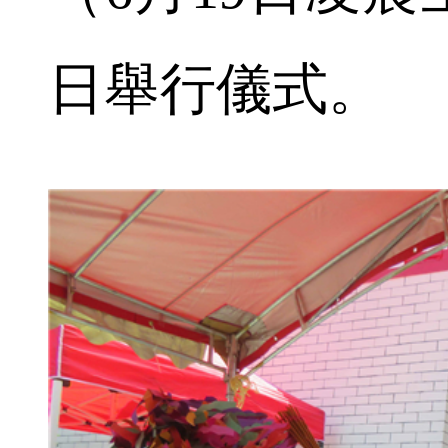
日舉行儀式。