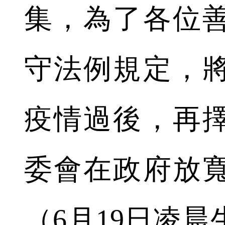
集，為了各位
守法例規定，
疫情過後，再
委會在政府放寬
（6月19日凌