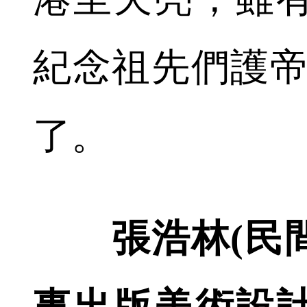
紀念祖先們護帝
了。
張浩林(民間
事出版美術設