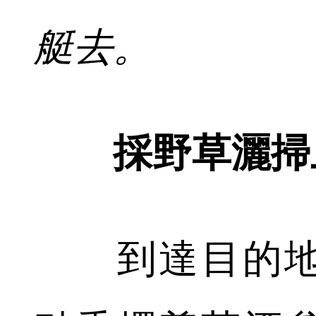
艇去。
採野草灑掃上
到達目的地