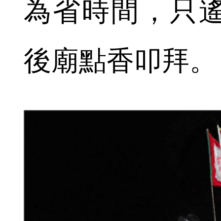
為省時間，只
後廟點香叩拜。