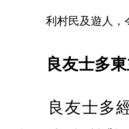
利村民及遊人，
良友士多東
良友士多經