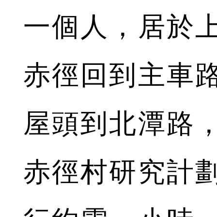
一個人，居於
赤徑回到主車
屋頭到北潭路
赤徑村研究計