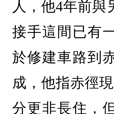
人，他4年前與
接手這間已有
於修建車路到
成，他指赤徑現
分更非長住，