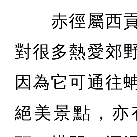
赤徑屬西貢
對很多熱愛郊
因為它可通往
絕美景點，亦