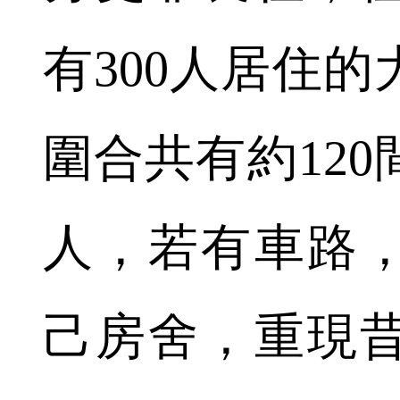
有300人居住
圍合共有約120
人，若有車路
己房舍，重現