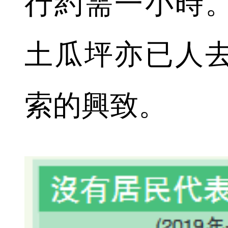
行約需一小時
土瓜坪亦已人
索的興致。