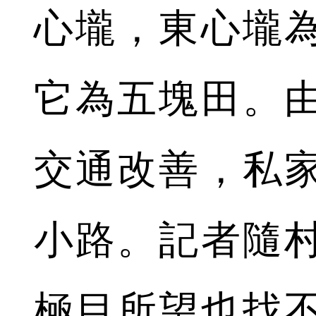
心壠，東心壠
它為五塊田。
交通改善，私
小路。記者隨
極目所望也找