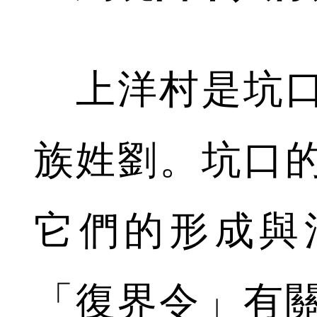
上洋村是坑口
族姓劉。坑口
它們的形成與
「復界令」有