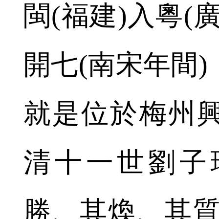
閩(福建)入粵(
開七(南宋年間
就是位於梅州
清十一世劉子
勝、其煥、其質