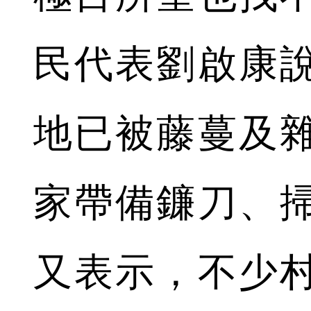
民代表劉啟康
地已被藤蔓及
家帶備鐮刀、
又表示，不少