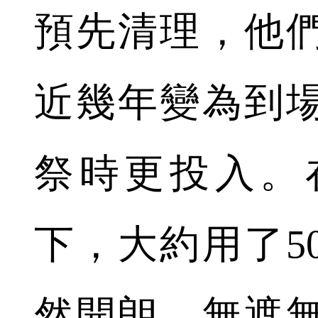
預先清理，他
近幾年變為到
祭時更投入。
下，大約用了5
然開朗，無遮