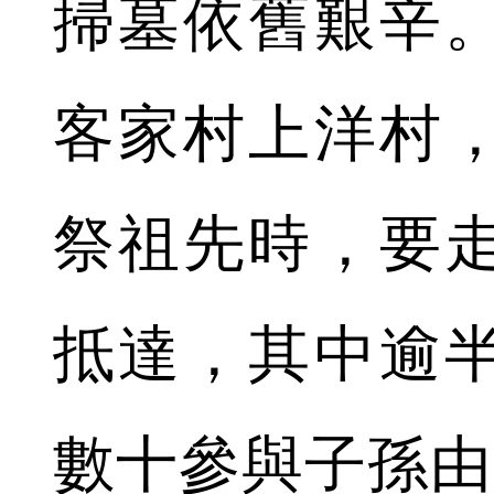
掃墓依舊艱辛
客家村上洋村
祭祖先時，要
抵達，其中逾
數十參與子孫由