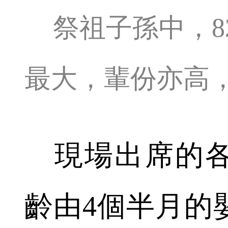
祭祖子孫中，8
最大，輩份亦高
現場出席的各
齡由4個半月的