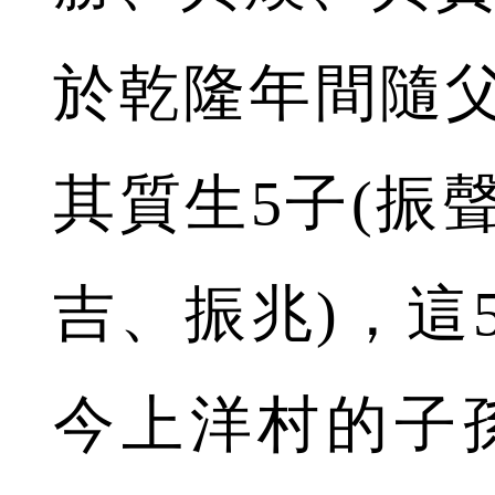
於乾隆年間隨
其質生5子(振
吉、振兆)，這
今上洋村的子