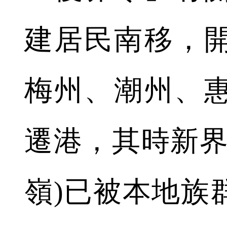
建居民南移，
梅州、潮州、
遷港，其時新界
嶺)已被本地族