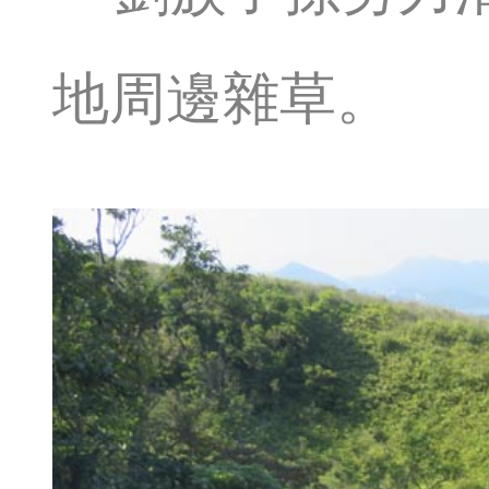
地周邊雜草。