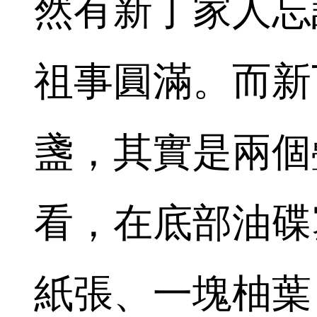
然有新丁家人忘
祖事圓滿。而新
盞，其實是兩個
看，在底部油碟
紙張、一塊柚葉