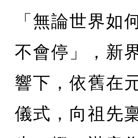
「無論世界如
不會停」，新
響下，依舊在
儀式，向祖先