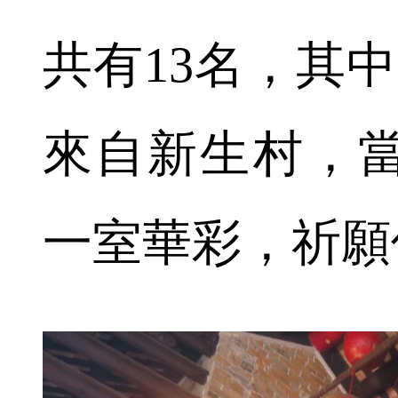
共有13名，其
來自新生村，
一室華彩，祈願