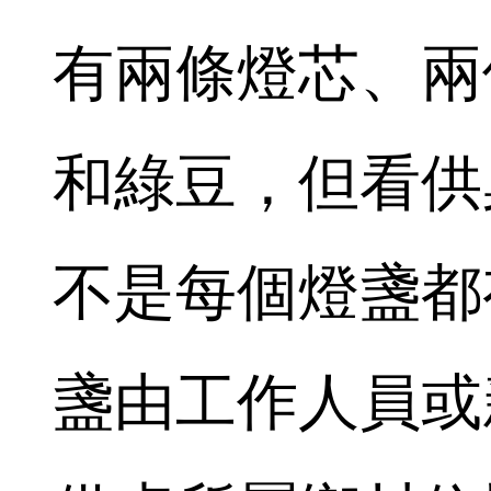
有兩條燈芯、兩
和綠豆，但看供
不是每個燈盞都
盞由工作人員或