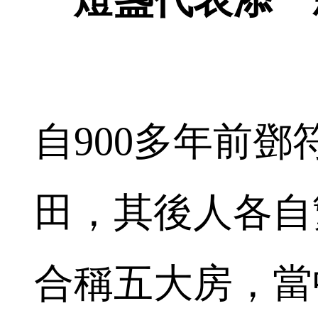
自900多年前
田，其後人各自
合稱五大房，當