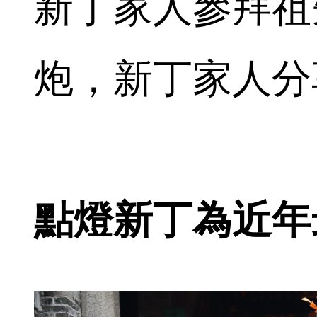
新丁家人參拜祖
炮，新丁家人分
點燈新丁為近年