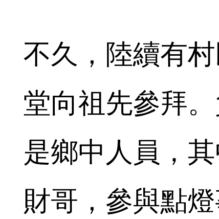
不久，陸續有村
堂向祖先參拜。
是鄉中人員，其
財哥，參與點燈