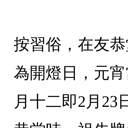
按習俗，在友恭
為開燈日，元宵
月十二即2月23