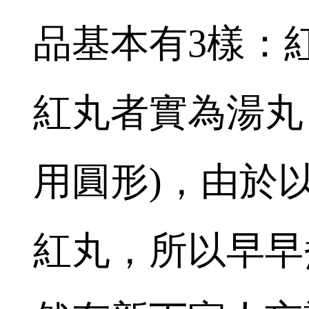
品基本有3樣：
紅丸者實為湯丸
用圓形)，由於
紅丸，所以早早