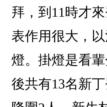
拜，到11時才
表作用很大，以
燈。掛燈是看輩
後共有13名新